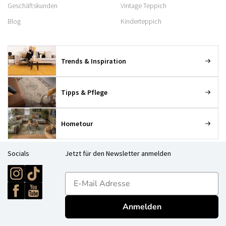
Geschäftskunden
Vintage Teppich
Blog
Kinderteppich
Trends & Inspiration
Tipps & Pflege
Hometour
Socials
Jetzt für den Newsletter anmelden
E-mailadres
Anmelden