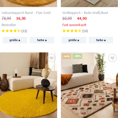
Veloursteppich Rund – Flair Gold
Wollteppich – Bokn Weiß/Bunt
79,90
36,95
60,00
44,90
Bestseller
Fast ausverkauft
(22)
(10)
▴
▴
▴
▴
größe
farbe
größe
farbe
sale
-38%