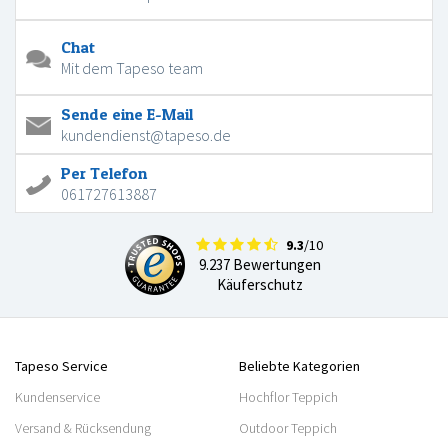
Chat
Mit dem Tapeso team
Sende eine E-Mail
kundendienst@tapeso.de
Per Telefon
061727613887
9.3
/10
9.237 Bewertungen
Käuferschutz
Tapeso Service
Beliebte Kategorien
Kundenservice
Hochflor Teppich
Versand & Rücksendung
Outdoor Teppich