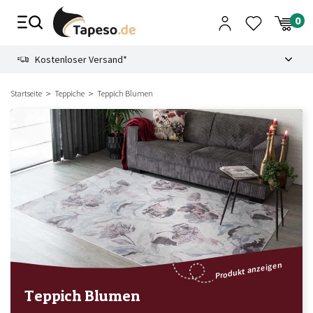
Zusammenbruch
9.3
Kostenloser Versand*
Startseite
Teppiche
Teppich Blumen
Produkt anzeigen
Teppich Blumen