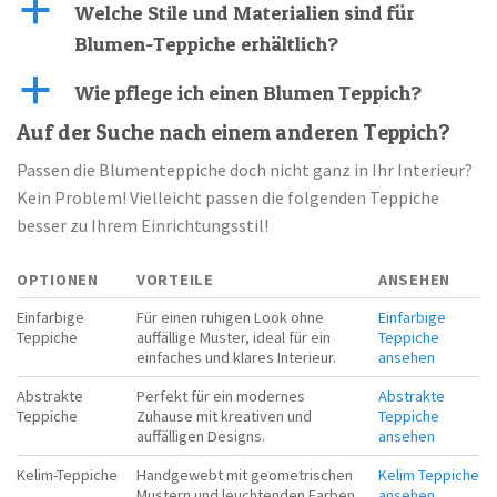
a
Welche Stile und Materialien sind für
Blumen-Teppiche erhältlich?
a
Wie pflege ich einen Blumen Teppich?
Auf der Suche nach einem anderen Teppich?
Passen die Blumenteppiche doch nicht ganz in Ihr Interieur?
Kein Problem! Vielleicht passen die folgenden Teppiche
besser zu Ihrem Einrichtungsstil!
OPTIONEN
VORTEILE
ANSEHEN
Einfarbige
Für einen ruhigen Look ohne
Einfarbige
Teppiche
auffällige Muster, ideal für ein
Teppiche
einfaches und klares Interieur.
ansehen
Abstrakte
Perfekt für ein modernes
Abstrakte
Teppiche
Zuhause mit kreativen und
Teppiche
auffälligen Designs.
ansehen
Kelim-Teppiche
Handgewebt mit geometrischen
Kelim Teppiche
Mustern und leuchtenden Farben,
ansehen