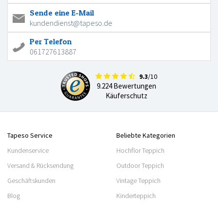
Sende eine E-Mail
kundendienst@tapeso.de
Per Telefon
061727613887
9.3
/10
9.224 Bewertungen
Käuferschutz
Tapeso Service
Beliebte Kategorien
Kundenservice
Hochflor Teppich
Versand & Rücksendung
Outdoor Teppich
Geschäftskunden
Vintage Teppich
Blog
Kinderteppich