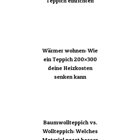
Teppich einrichten
Wärmer wohnen: Wie
ein Teppich 200×300
deine Heizkosten
senken kann
Baumwollteppich vs.
Wollteppich: Welches
Material passt besser