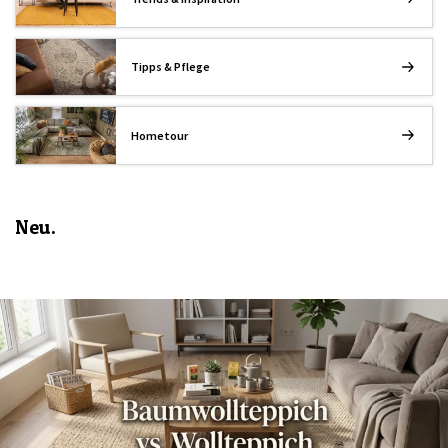
Tipps & Pflege
Hometour
Neu.