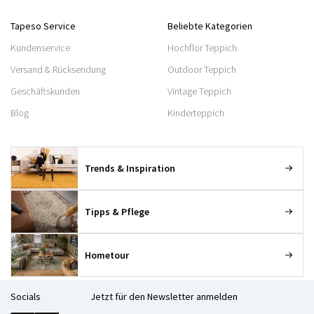
Tapeso Service
Beliebte Kategorien
Kundenservice
Hochflor Teppich
Versand & Rücksendung
Outdoor Teppich
Geschäftskunden
Vintage Teppich
Blog
Kinderteppich
Trends & Inspiration
Tipps & Pflege
Hometour
Socials
Jetzt für den Newsletter anmelden