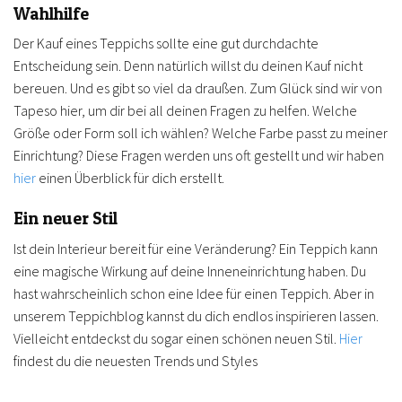
Wahlhilfe
Der Kauf eines Teppichs sollte eine gut durchdachte
Entscheidung sein. Denn natürlich willst du deinen Kauf nicht
bereuen. Und es gibt so viel da draußen. Zum Glück sind wir von
Tapeso hier, um dir bei all deinen Fragen zu helfen. Welche
Größe oder Form soll ich wählen? Welche Farbe passt zu meiner
Einrichtung? Diese Fragen werden uns oft gestellt und wir haben
hier
einen Überblick für dich erstellt.
Ein neuer Stil
Ist dein Interieur bereit für eine Veränderung? Ein Teppich kann
eine magische Wirkung auf deine Inneneinrichtung haben. Du
hast wahrscheinlich schon eine Idee für einen Teppich. Aber in
unserem Teppichblog kannst du dich endlos inspirieren lassen.
Vielleicht entdeckst du sogar einen schönen neuen Stil.
Hier
findest du die neuesten Trends und Styles