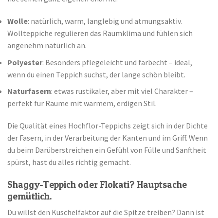
Wolle
: natürlich, warm, langlebig und atmungsaktiv.
Wollteppiche regulieren das Raumklima und fühlen sich
angenehm natürlich an.
Polyester
: Besonders pflegeleicht und farbecht – ideal,
wenn du einen Teppich suchst, der lange schön bleibt.
Naturfasern
: etwas rustikaler, aber mit viel Charakter –
perfekt für Räume mit warmem, erdigen Stil.
Die Qualität eines Hochflor-Teppichs zeigt sich in der Dichte
der Fasern, in der Verarbeitung der Kanten und im Griff. Wenn
du beim Darüberstreichen ein Gefühl von Fülle und Sanftheit
spürst, hast du alles richtig gemacht.
Shaggy-Teppich oder Flokati? Hauptsache
gemütlich.
Du willst den Kuschelfaktor auf die Spitze treiben? Dann ist