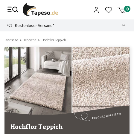
Zusammenbruch
9.3
Kostenloser Versand*
Startseite
Teppiche
Hochflor Teppich
Produkt anzeigen
Hochflor Teppich