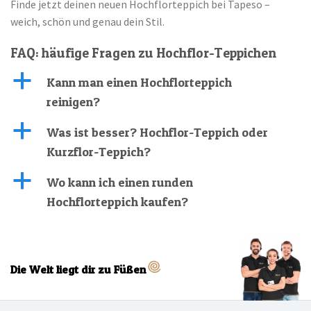
Finde jetzt deinen neuen Hochflorteppich bei Tapeso –
weich, schön und genau dein Stil.
FAQ: häufige Fragen zu Hochflor-Teppichen
a
Kann man einen Hochflorteppich
reinigen?
a
Was ist besser? Hochflor-Teppich oder
Kurzflor-Teppich?
a
Wo kann ich einen runden
Hochflorteppich kaufen?
Die Welt liegt dir zu Füßen