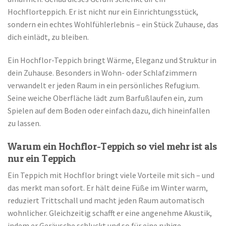
Hochflorteppich. Er ist nicht nur ein Einrichtungsstück,
sondern ein echtes Wohlfühlerlebnis – ein Stück Zuhause, das
dich einlädt, zu bleiben.
Ein Hochflor-Teppich bringt Wärme, Eleganz und Struktur in
dein Zuhause. Besonders in Wohn- oder Schlafzimmern
verwandelt er jeden Raum in ein persönliches Refugium.
Seine weiche Oberfläche lädt zum Barfußlaufen ein, zum
Spielen auf dem Boden oder einfach dazu, dich hineinfallen
zu lassen.
Warum ein Hochflor-Teppich so viel mehr ist als
nur ein Teppich
Ein Teppich mit Hochflor bringt viele Vorteile mit sich – und
das merkt man sofort. Er hält deine Füße im Winter warm,
reduziert Trittschall und macht jeden Raum automatisch
wohnlicher. Gleichzeitig schafft er eine angenehme Akustik,
indem er Geräusche schluckt und so für eine ruhige