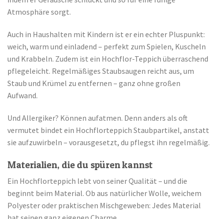
Atmosphäre sorgt.
Auch in Haushalten mit Kindern ist er ein echter Pluspunkt:
weich, warm und einladend – perfekt zum Spielen, Kuscheln
und Krabbeln. Zudem ist ein Hochflor-Teppich überraschend
pflegeleicht. Regelmäßiges Staubsaugen reicht aus, um
Staub und Krümel zu entfernen – ganz ohne großen
Aufwand.
Und Allergiker? Können aufatmen. Denn anders als oft
vermutet bindet ein Hochflorteppich Staubpartikel, anstatt
sie aufzuwirbeln – vorausgesetzt, du pflegst ihn regelmäßig.
Materialien, die du spüren kannst
Ein Hochflorteppich lebt von seiner Qualität – und die
beginnt beim Material. Ob aus natürlicher Wolle, weichem
Polyester oder praktischen Mischgeweben: Jedes Material
hat seinen ganz eigenen Charme.