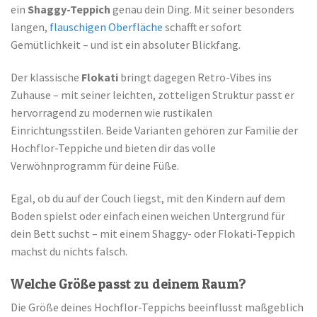
ein
Shaggy-Teppich
genau dein Ding. Mit seiner besonders
langen,
flauschigen Oberfläche
schafft er sofort
Gemütlichkeit – und ist ein absoluter Blickfang.
Der klassische
Flokati
bringt dagegen Retro-Vibes ins
Zuhause – mit seiner leichten, zotteligen Struktur passt er
hervorragend zu modernen wie rustikalen
Einrichtungsstilen. Beide Varianten gehören zur Familie der
Hochflor-Teppiche und bieten dir das volle
Verwöhnprogramm für deine Füße.
Egal, ob du auf der Couch liegst, mit den Kindern auf dem
Boden spielst oder einfach einen weichen Untergrund für
dein Bett suchst – mit einem Shaggy- oder Flokati-Teppich
machst du nichts falsch.
Welche Größe passt zu deinem Raum?
Die Größe deines Hochflor-Teppichs beeinflusst maßgeblich