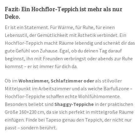
Fazit: Ein Hochflor-Teppich ist mehr als nur
Deko.
Er ist ein Statement. Für Wärme, für Ruhe, für einen
Lebensstil, der Gemütlichkeit mit Ästhetik verbindet. Ein
Hochflor-Teppich macht Räume lebendig und schenkt dir das
gute Gefühl von Zuhause. Egal, ob du deinen Tag darauf
beginnst, ihn mit Freunden verbringst oder abends zur Ruhe
kommst – er ist immer für dich da.
Ob im
Wohnzimmer, Schlafzimmer oder
als stilvoller
Mittelpunkt im Arbeitszimmer und als weiche Barfußzone –
Hochflor-Teppiche schaffen echte Wohlfühlmomente.
Besonders beliebt sind
Shaggy-Teppiche
in der praktischen
Größe 160×230 cm, da sie sich perfekt in mittelgroße Räume
einfügen. Finde bei Tapeso genau den Teppich, der nicht nur
passt – sondern berührt.