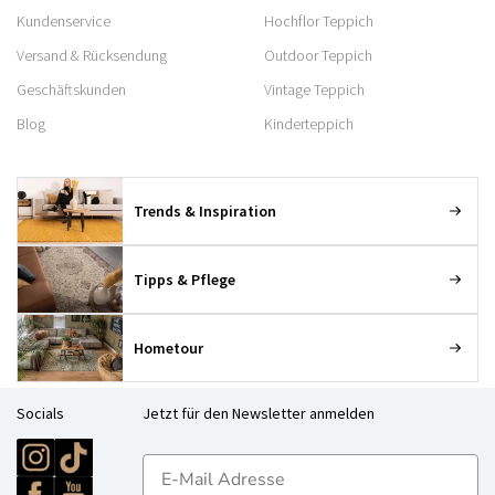
Kundenservice
Hochflor Teppich
Versand & Rücksendung
Outdoor Teppich
Geschäftskunden
Vintage Teppich
Blog
Kinderteppich
Trends & Inspiration
Tipps & Pflege
Hometour
Socials
Jetzt für den Newsletter anmelden
E-mailadres