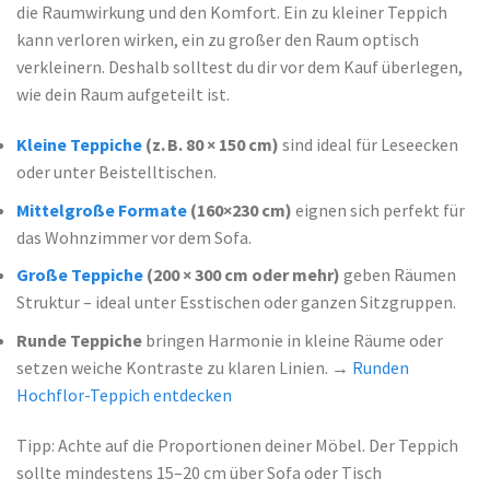
die Raumwirkung und den Komfort. Ein zu kleiner Teppich
kann verloren wirken, ein zu großer den Raum optisch
verkleinern. Deshalb solltest du dir vor dem Kauf überlegen,
wie dein Raum aufgeteilt ist.
Kleine Teppiche
(z. B. 80 × 150 cm)
sind ideal für Leseecken
oder unter Beistelltischen.
Mittelgroße Formate
(160×230 cm)
eignen sich perfekt für
das Wohnzimmer vor dem Sofa.
Große Teppiche
(200 × 300 cm oder mehr)
geben Räumen
Struktur – ideal unter Esstischen oder ganzen Sitzgruppen.
Runde Teppiche
bringen Harmonie in kleine Räume oder
setzen weiche Kontraste zu klaren Linien. →
Runden
Hochflor-Teppich entdecken
Tipp: Achte auf die Proportionen deiner Möbel. Der Teppich
sollte mindestens 15–20 cm über Sofa oder Tisch