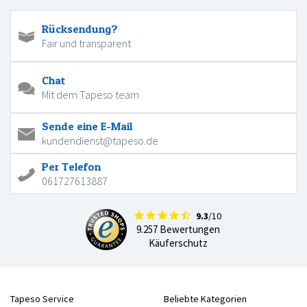
Rücksendung?
Fair und transparent
Chat
Mit dem Tapeso team
Sende eine E-Mail
kundendienst@tapeso.de
Per Telefon
061727613887
9.3
/10
9.257 Bewertungen
Käuferschutz
Tapeso Service
Beliebte Kategorien