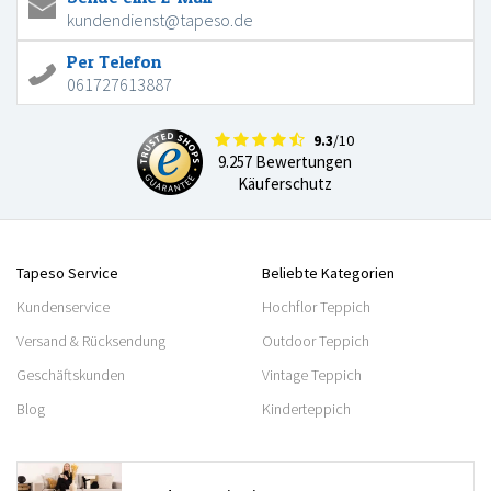
kundendienst@tapeso.de
Per Telefon
061727613887
9.3
/10
9.257 Bewertungen
Käuferschutz
Tapeso Service
Beliebte Kategorien
Kundenservice
Hochflor Teppich
Versand & Rücksendung
Outdoor Teppich
Geschäftskunden
Vintage Teppich
Blog
Kinderteppich