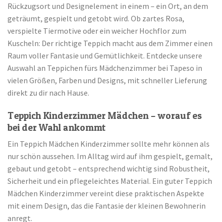
Rückzugsort und Designelement in einem – ein Ort, an dem
geträumt, gespielt und getobt wird. Ob zartes Rosa,
verspielte Tiermotive oder ein weicher Hochflor zum
Kuscheln: Der richtige Teppich macht aus dem Zimmer einen
Raum voller Fantasie und Gemütlichkeit. Entdecke unsere
Auswahl an Teppichen fürs Mädchenzimmer bei Tapeso in
vielen Größen, Farben und Designs, mit schneller Lieferung
direkt zu dir nach Hause.
Teppich Kinderzimmer Mädchen – worauf es
bei der Wahl ankommt
Ein Teppich Mädchen Kinderzimmer sollte mehr können als
nur schön aussehen. Im Alltag wird auf ihm gespielt, gemalt,
gebaut und getobt – entsprechend wichtig sind Robustheit,
Sicherheit und ein pflegeleichtes Material. Ein guter Teppich
Mädchen Kinderzimmer vereint diese praktischen Aspekte
mit einem Design, das die Fantasie der kleinen Bewohnerin
anregt.