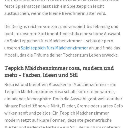
feste Spielmatten lässt sich ein Spielteppich leicht
austauschen, wenn die kleine Bewohnerin älter wird.
Die Designs reichen von zart und verspielt bis lebendig und
bunt. In unserem Sortiment findest du eine schöne Auswahl
an Spielteppichen fürs Mädchenzimmer – schau dir gern
unseren
Spielteppich fürs Mädchenzimmer
an und finde das
Modell, das die Träume deiner Tochter zum Leben erweckt.
Teppich Mädchenzimmer rosa, modern und
mehr – Farben, Ideen und Stil
Rosa ist und bleibt ein Klassiker im Mädchenzimmer – ein
Teppich Mädchenzimmer rosa schafft sofort eine warme,
einladende Atmosphäre. Doch die Auswahl geht weit darüber
hinaus: Pastelltöne wie Mint, Flieder, Creme oder zartes Gelb
wirken sanft und zeitlos. Ein Teppich Mädchenzimmer
modern setzt auf klare Formen, dezente geometrische
Muster und gedeckte Farben – ein Stil, der auch im späteren