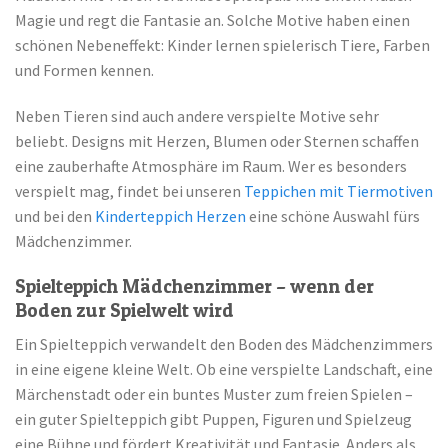
Magie und regt die Fantasie an. Solche Motive haben einen
schönen Nebeneffekt: Kinder lernen spielerisch Tiere, Farben
und Formen kennen.
Neben Tieren sind auch andere verspielte Motive sehr
beliebt. Designs mit Herzen, Blumen oder Sternen schaffen
eine zauberhafte Atmosphäre im Raum. Wer es besonders
verspielt mag, findet bei unseren
Teppichen mit Tiermotiven
und bei den
Kinderteppich Herzen
eine schöne Auswahl fürs
Mädchenzimmer.
Spielteppich Mädchenzimmer – wenn der
Boden zur Spielwelt wird
Ein Spielteppich verwandelt den Boden des Mädchenzimmers
in eine eigene kleine Welt. Ob eine verspielte Landschaft, eine
Märchenstadt oder ein buntes Muster zum freien Spielen –
ein guter Spielteppich gibt Puppen, Figuren und Spielzeug
eine Bühne und fördert Kreativität und Fantasie. Anders als