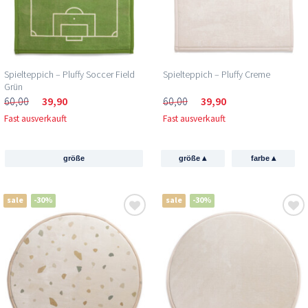
Spielteppich – Pluffy Soccer Field
Spielteppich – Pluffy Creme
Grün
60,00
39,90
60,00
39,90
Fast ausverkauft
Fast ausverkauft
▴
▴
größe
größe
farbe
sale
-30%
sale
-30%