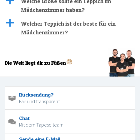
a
Welche Größe sollte ein Teppich im
Mädchenzimmer haben?
a
Welcher Teppich ist der beste für ein
Mädchenzimmer?
Die Welt liegt dir zu Füßen
Rücksendung?
Fair und transparent
Chat
Mit dem Tapeso team
Sende eine E-Mail