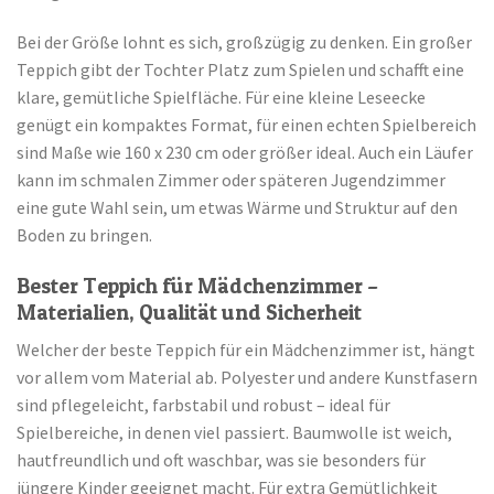
Bei der Größe lohnt es sich, großzügig zu denken. Ein großer
Teppich gibt der Tochter Platz zum Spielen und schafft eine
klare, gemütliche Spielfläche. Für eine kleine Leseecke
genügt ein kompaktes Format, für einen echten Spielbereich
sind Maße wie 160 x 230 cm oder größer ideal. Auch ein Läufer
kann im schmalen Zimmer oder späteren Jugendzimmer
eine gute Wahl sein, um etwas Wärme und Struktur auf den
Boden zu bringen.
Bester Teppich für Mädchenzimmer –
Materialien, Qualität und Sicherheit
Welcher der beste Teppich für ein Mädchenzimmer ist, hängt
vor allem vom Material ab. Polyester und andere Kunstfasern
sind pflegeleicht, farbstabil und robust – ideal für
Spielbereiche, in denen viel passiert. Baumwolle ist weich,
hautfreundlich und oft waschbar, was sie besonders für
jüngere Kinder geeignet macht. Für extra Gemütlichkeit