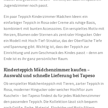
Jugendzimmer noch passt.
Ein paar Teppich Kinderzimmer Mädchen Ideen: ein
einfarbiger Teppich in Rosa oder Creme als ruhige Basis,
kombiniert mit bunten Accessoires. Ein verspieltes Motiv mit
Herzen, Blumen oder Sternen als zentraler Hingucker. Oder
ein Modell mit Hoch-Tief-Struktur, das der Oberfläche Tiefe
und Spannung gibt. Wichtig ist, dass der Teppich zur
Einrichtung und zum Geschmack des Kindes passt – denn am
Ende ist es ihr ganz persönlicher Raum.
Kinderteppich Mädchenzimmer kaufen –
Auswahl und schnelle Lieferung bei Tapeso
Ob verspielter Mädchenteppich mit Tieren, zarter Teppich in
Rosa, moderner Hingucker oder weicher Hochflor zum
Kuscheln – bei Tapeso findest du für jedes Mädchenzimmer
den passenden Teppich. Die Kollektion lässt sich bequem
nach Größe, Farbe, Material, Florhöhe und Motiv filtern,