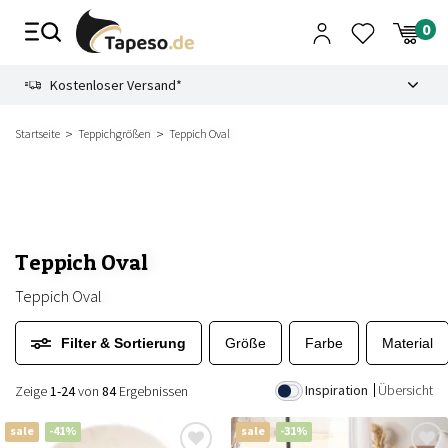
Zusammenbruch
9.3
Kostenloser Versand*
Startseite
Teppichgrößen
Teppich Oval
Teppich Oval
Teppich Oval
Filter & Sortierung
Größe
Farbe
Material
Inspiration
Übersicht
Zeige
1-24
von
84
Ergebnissen
sale
-41%
sale
-31%