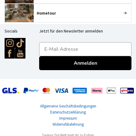
Hometour
Socials
Jetzt für den Newsletter anmelden
E-mailadres
Anmelden
Allgemeine Geschäftsbedingungen
Datenschutzerklärung
Impressum
Widerrufsbelehrung
Tapeso: Die Welt liegt dir zu Füßen