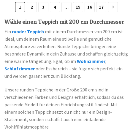
1
2
3
4
…
15
16
17
Wähle einen Teppich mit 200 cm Durchmesser
Ein
runder Teppich
mit einem Durchmesser von 200 cm ist
ideal, um deinem Raum eine stilvolle und gemütliche
Atmosphäre zu verleihen. Runde Teppiche bringen eine
besondere Dynamik in dein Zuhause und schaffen gleichzeitig
eine warme Umgebung. Egal, ob im
Wohnzimmer
,
Schlafzimmer
oder Essbereich – sie fügen sich perfekt ein
und werden garantiert zum Blickfang.
Unsere runden Teppiche in der Größe 200 cm sind in
verschiedenen Farben und Designs erhältlich, sodass du das
passende Modell für deinen Einrichtungsstil findest. Mit
einem solchen Teppich setzt du nicht nur ein Design-
Statement, sondern schaffst auch eine einladende
Wohlfühlatmosphäre.