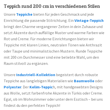
Teppich rund 200 cm in verschiedenen Stilen
Unsere
Teppiche
bieten für jeden Geschmack und jede
Einrichtung die passende Stilrichtung. Ein
Vintage-Teppich
bringt den Charme vergangener Zeiten in dein Zuhause und
setzt Akzente durch auffällige Muster und warme Farben wie
Rot und Creme. Für moderne Einrichtungen bieten wir
Teppiche mit klaren Linien, neutralen Tönen wie Anthrazit
oder Taupe und minimalistischen Mustern. Runde Teppiche
mit 200 cm Durchmesser sind eine beliebte Wahl, um den
Raum stilvoll zu ergänzen.
Unsere
Industriell-Kollektion
begeistert durch robuste
Teppiche aus langlebigen Materialien wie
Baumwolle
oder
Polyester
. Der
Kelim-Teppic
h, mit handgewebten Designs
aus Wolle, setzt farbenfrohe Akzente in Türkis oder Creme.
Egal, ob im Wohnzimmer oder unter dem Esstisch – bei uns
findest du den perfekten Teppich!