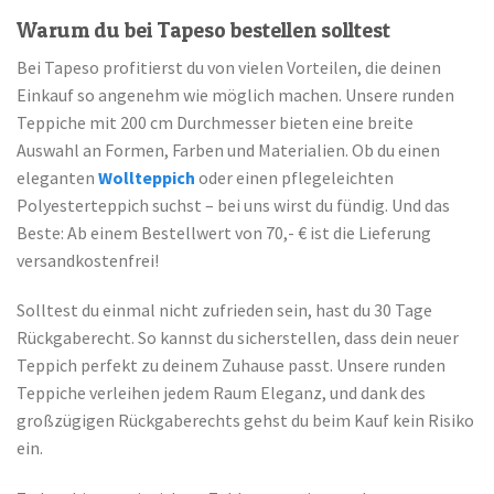
Warum du bei Tapeso bestellen solltest
Bei Tapeso profitierst du von vielen Vorteilen, die deinen
Einkauf so angenehm wie möglich machen. Unsere runden
Teppiche mit 200 cm Durchmesser bieten eine breite
Auswahl an Formen, Farben und Materialien. Ob du einen
eleganten
Wollteppich
oder einen pflegeleichten
Polyesterteppich suchst – bei uns wirst du fündig. Und das
Beste: Ab einem Bestellwert von 70,- € ist die Lieferung
versandkostenfrei!
Solltest du einmal nicht zufrieden sein, hast du 30 Tage
Rückgaberecht. So kannst du sicherstellen, dass dein neuer
Teppich perfekt zu deinem Zuhause passt. Unsere runden
Teppiche verleihen jedem Raum Eleganz, und dank des
großzügigen Rückgaberechts gehst du beim Kauf kein Risiko
ein.