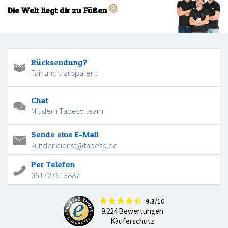
Die Welt liegt dir zu Füßen
Rücksendung?
Fair und transparent
Chat
Mit dem Tapeso team
Sende eine E-Mail
kundendienst@tapeso.de
Per Telefon
061727613887
9.3
/10
9.224 Bewertungen
Käuferschutz