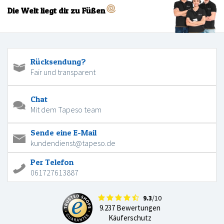
Die Welt liegt dir zu Füßen
Rücksendung?
Fair und transparent
Chat
Mit dem Tapeso team
Sende eine E-Mail
kundendienst@tapeso.de
Per Telefon
061727613887
9.3
/10
9.237 Bewertungen
Käuferschutz