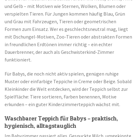
und Gelb – mit Motiven wie Sternen, Wolken, Blumen oder
verspielten Tieren. Für Jungen kommen häufig Blau, Grün
und Grau mit Fahrzeugen, Tieren oder geometrischen
Formen zum Einsatz. Wer es geschlechtsneutral mag, liegt
mit Dschungel-Motiven, Zoo-Tieren oder abstrakten Formen
in freundlichen Erdtönen immer richtig – ein echter
Dauerbrenner, der auch als Geschwisterkind-Zimmer
funktioniert.
Für Babys, die noch nicht aktiv spielen, genügen ruhige
Muster oder einfarbige Teppiche in Creme oder Beige. Sobald
Kleinkinder die Welt entdecken, wird der Teppich selbst zur
Spielfläche: Tiere sortieren, Farben benennen, Motive
erkunden – ein guter Kinderzimmerteppich wächst mit.
Waschbarer Teppich für Babys – praktisch,
hygienisch, alltagstauglich
Im Babyzimmer passiert alles. Gespuckte Milch, umgekippte