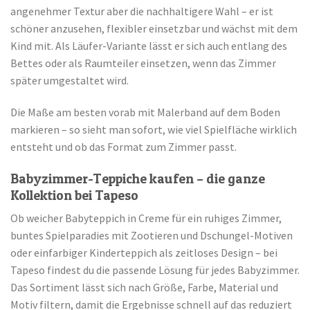
angenehmer Textur aber die nachhaltigere Wahl – er ist
schöner anzusehen, flexibler einsetzbar und wächst mit dem
Kind mit. Als Läufer-Variante lässt er sich auch entlang des
Bettes oder als Raumteiler einsetzen, wenn das Zimmer
später umgestaltet wird.
Die Maße am besten vorab mit Malerband auf dem Boden
markieren – so sieht man sofort, wie viel Spielfläche wirklich
entsteht und ob das Format zum Zimmer passt.
Babyzimmer-Teppiche kaufen – die ganze
Kollektion bei Tapeso
Ob weicher Babyteppich in Creme für ein ruhiges Zimmer,
buntes Spielparadies mit Zootieren und Dschungel-Motiven
oder einfarbiger Kinderteppich als zeitloses Design – bei
Tapeso findest du die passende Lösung für jedes Babyzimmer.
Das Sortiment lässt sich nach Größe, Farbe, Material und
Motiv filtern, damit die Ergebnisse schnell auf das reduziert