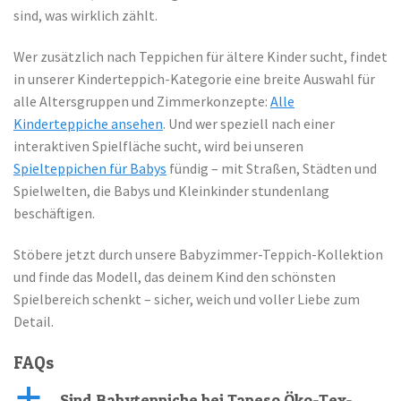
sind, was wirklich zählt.
Wer zusätzlich nach Teppichen für ältere Kinder sucht, findet
in unserer
Kinderteppich-Kategorie eine breite Auswahl für
alle Altersgruppen und Zimmerkonzepte:
Alle
Kinderteppiche ansehen
. Und wer speziell nach einer
interaktiven Spielfläche sucht, wird bei unseren
Spielteppichen für Babys
fündig – mit Straßen, Städten und
Spielwelten, die Babys und Kleinkinder stundenlang
beschäftigen.
Stöbere jetzt durch unsere Babyzimmer-Teppich-Kollektion
und finde das Modell, das deinem Kind den schönsten
Spielbereich schenkt – sicher, weich und voller Liebe zum
Detail.
FAQs
a
Sind Babyteppiche bei Tapeso Öko-Tex-