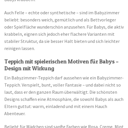
Auch Felle – echte oder synthetische – sind im Babyzimmer
beliebt: besonders weich, gemütlich und als Bettvorleger
oder Spielfläche wunderschön anzusehen. Für Babys, die aktiv
krabbeln, eignen sich jedoch eher flachere Varianten mit
stabiler Struktur, da sie besser Halt bieten und sich leichter
reinigen lassen.
Teppich mit spielerischen Motiven für Babys –
Design mit Wirkung
Ein Babyzimmer-Teppich darf aussehen wie ein Babyzimmer-
Teppich. Verspielt, bunt, voller Fantasie – und dabei nicht so
laut, dass er den ganzen Raum überwältigt. Die schönsten
Designs schaffen eine Atmosphäre, die sowohl Babys als auch
Eltern guttut: warm, einladend und mit einem Hauch
Abenteuer.
Beliebt für Mädchen sind sanfte Farben wie Rosa, Creme, Mint