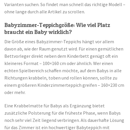
Varianten suchen. So findet man schnell das richtige Modell –
ohne lange durch alle Artikel zu scrollen.
Babyzimmer-Teppichgröße: Wie viel Platz
braucht ein Baby wirklich?
Die Größe eines Babyzimmer-Teppichs hängt vor allem
davon ab, wie der Raum genutzt wird. Für einen gemütlichen
Bettvorleger direkt neben dem Kinderbett genügt oft ein
kleineres Format – 100×160 cm oder ähnlich. Wer einen
echten Spielbereich schaffen möchte, auf dem Babys in alle
Richtungen krabbeln, toben und rollen können, sollte zu
einem größeren Kinderzimmerteppich greifen – 160×230 cm
oder mehr.
Eine Krabbelmatte für Babys als Ergänzung bietet
zusätzliche Polsterung für die früheste Phase, wenn Babys
noch sehr viel Zeit liegend verbringen. Als dauerhafte Lösung
für das Zimmer ist ein hochwertiger Babyteppich mit