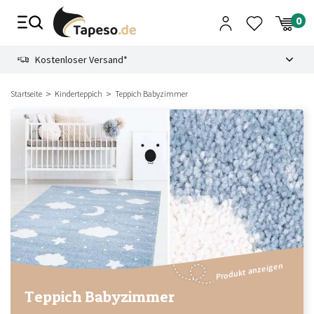
Zusammenbruch
9.3
Kostenloser Versand*
Startseite
Kinderteppich
Teppich Babyzimmer
Produkt anzeigen
Teppich Babyzimmer