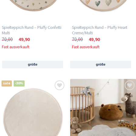
Spielteppich Rund – Pluffy Confetti
Spielteppich Rund – Pluffy Heart
Multi
Creme/Multi
70,00
49,90
70,00
49,90
Fast ausverkauft
Fast ausverkauft
größe
größe
sale
-30%