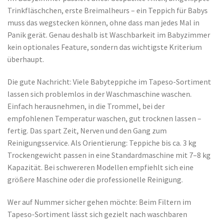
Trinkfläschchen, erste Breimalheurs – ein Teppich für Babys
muss das wegstecken können, ohne dass man jedes Mal in
Panik gerät. Genau deshalb ist Waschbarkeit im Babyzimmer
kein optionales Feature, sondern das wichtigste Kriterium
überhaupt.
Die gute Nachricht: Viele Babyteppiche im Tapeso-Sortiment
lassen sich problemlos in der Waschmaschine waschen.
Einfach herausnehmen, in die Trommel, bei der
empfohlenen Temperatur waschen, gut trocknen lassen –
fertig. Das spart Zeit, Nerven und den Gang zum
Reinigungsservice. Als Orientierung: Teppiche bis ca. 3 kg
Trockengewicht passen in eine Standardmaschine mit 7–8 kg
Kapazität. Bei schwereren Modellen empfiehlt sich eine
größere Maschine oder die professionelle Reinigung.
Wer auf Nummer sicher gehen möchte: Beim Filtern im
Tapeso-Sortiment lässt sich gezielt nach waschbaren