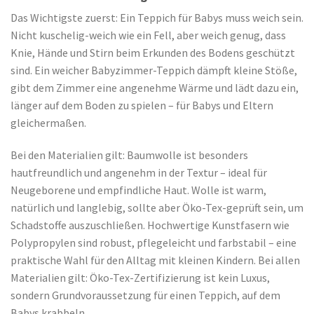
Das Wichtigste zuerst: Ein Teppich für Babys muss weich sein.
Nicht kuschelig-weich wie ein Fell, aber weich genug, dass
Knie, Hände und Stirn beim Erkunden des Bodens geschützt
sind. Ein weicher Babyzimmer-Teppich dämpft kleine Stöße,
gibt dem Zimmer eine angenehme Wärme und lädt dazu ein,
länger auf dem Boden zu spielen – für Babys und Eltern
gleichermaßen.
Bei den Materialien gilt: Baumwolle ist besonders
hautfreundlich und angenehm in der Textur – ideal für
Neugeborene und empfindliche Haut. Wolle ist warm,
natürlich und langlebig, sollte aber Öko-Tex-geprüft sein, um
Schadstoffe auszuschließen. Hochwertige Kunstfasern wie
Polypropylen sind robust, pflegeleicht und farbstabil – eine
praktische Wahl für den Alltag mit kleinen Kindern. Bei allen
Materialien gilt: Öko-Tex-Zertifizierung ist kein Luxus,
sondern Grundvoraussetzung für einen Teppich, auf dem
Babys krabbeln.