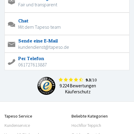
Fair und transparent
Chat
Mit dem Tapeso team
Sende eine E-Mail
kundendienst@tapeso.de
Per Telefon
061727613887
9.3
/10
9.224 Bewertungen
Käuferschutz
Tapeso Service
Beliebte Kategorien
Kundenservice
Hochflor Teppich