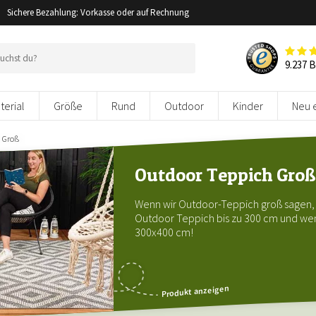
Sichere Bezahlung: Vorkasse oder auf Rechnung
9.237 
terial
Größe
Rund
Outdoor
Kinder
Neu 
 Groß
Outdoor Teppich Groß
Wenn wir Outdoor-Teppich groß sagen,
Outdoor Teppich bis zu 300 cm und wen
300x400 cm!
Produkt anzeigen