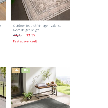
e –
Outdoor Teppich Vintage – Valenca
Nova Beige/Hellgrau
49,95
32,95
Fast ausverkauft
sale
-36%