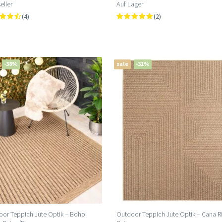
eller
Auf Lager
(4)
(2)
-38%
sale
-31%
or Teppich Jute Optik – Boho
Outdoor Teppich Jute Optik – Cana R