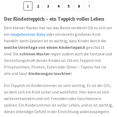
1
2
3
4
5
6
Der Kinderteppich – ein Teppich voller Leben
Dein kleiner Racker hat nur das Beste verdient! Ob es sich um
ein
neugeborenes Baby
oder ein bereits größeres Kind
handelt: beim Spielen ist es wichtig, dass Kinder durch die
weiche Unterlage von einem Kinderteppich
geschützt
sind. Die
schönen Muster
regen zudem auch die Fantasie und
Vorstellungskraft deines Kindes an. Ob ein Teppich mit
Prinzessinnen, Piraten, Eulen oder Dinos – Tapeso hat sie
alle und lässt
Kinderaugen leuchten
!
Ein Teppich im Kinderzimmer ist sehr wichtig. Es ist der Ort,
an dem sich ein Kind sicher und wohlfühlt. Hier kann es sich
weiterentwickeln und mit Freunden oder Geschwistern
spielen. Ein Kinderzimmer ist voller Leben, und es ist wichtig,
dieses lebendige Gefühl in der Einrichtung widerzuspiegeln.