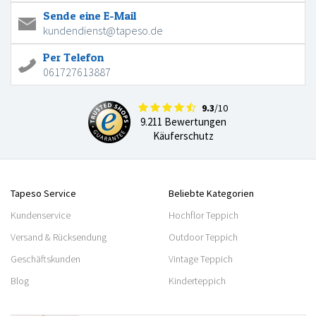
Sende eine E-Mail
kundendienst@tapeso.de
Per Telefon
061727613887
9.3
/10
9.211 Bewertungen
Käuferschutz
Tapeso Service
Beliebte Kategorien
Kundenservice
Hochflor Teppich
Versand & Rücksendung
Outdoor Teppich
Geschäftskunden
Vintage Teppich
Blog
Kinderteppich