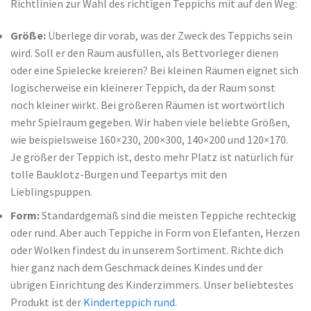
Richtlinien zur Wahl des richtigen Teppichs mit auf den Weg:
Größe:
Überlege dir vorab, was der Zweck des Teppichs sein
wird. Soll er den Raum ausfüllen, als Bettvorleger dienen
oder eine Spielecke kreieren? Bei kleinen Räumen eignet sich
logischerweise ein kleinerer Teppich, da der Raum sonst
noch kleiner wirkt. Bei größeren Räumen ist wortwörtlich
mehr Spielraum gegeben. Wir haben viele beliebte Größen,
wie beispielsweise 160×230, 200×300, 140×200 und 120×170.
Je größer der Teppich ist, desto mehr Platz ist natürlich für
tolle Bauklotz-Burgen und Teepartys mit den
Lieblingspuppen.
Form:
Standardgemäß sind die meisten Teppiche rechteckig
oder rund. Aber auch Teppiche in Form von Elefanten, Herzen
oder Wolken findest du in unserem Sortiment. Richte dich
hier ganz nach dem Geschmack deines Kindes und der
übrigen Einrichtung des Kinderzimmers. Unser beliebtestes
Produkt ist der
Kinderteppich rund
.