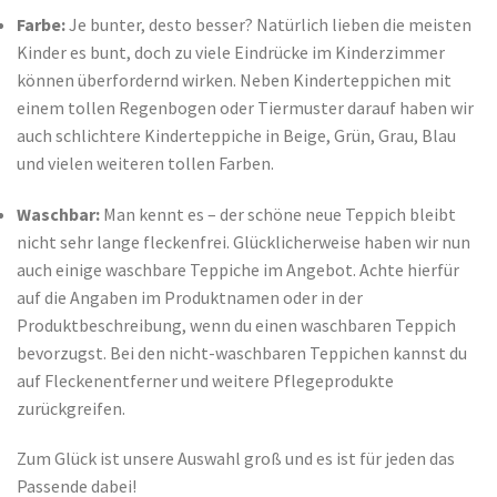
Farbe:
Je bunter, desto besser? Natürlich lieben die meisten
Kinder es bunt, doch zu viele Eindrücke im Kinderzimmer
können überfordernd wirken. Neben Kinderteppichen mit
einem tollen Regenbogen oder Tiermuster darauf haben wir
auch schlichtere Kinderteppiche in Beige, Grün, Grau, Blau
und vielen weiteren tollen Farben.
Waschbar:
Man kennt es – der schöne neue Teppich bleibt
nicht sehr lange fleckenfrei. Glücklicherweise haben wir nun
auch einige waschbare Teppiche im Angebot. Achte hierfür
auf die Angaben im Produktnamen oder in der
Produktbeschreibung, wenn du einen waschbaren Teppich
bevorzugst. Bei den nicht-waschbaren Teppichen kannst du
auf Fleckenentferner und weitere Pflegeprodukte
zurückgreifen.
Zum Glück ist unsere Auswahl groß und es ist für jeden das
Passende dabei!