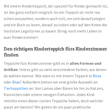
Mit einem Kinderteppich, der speziell für Kinder gemacht ist,
ist das ganz einfach möglich. So ein Teppich ist nicht nur
schön anzusehen, sondern auch toll, um sich daraufzulegen
und ein Buch zu lesen, darauf zu toben oder auf den Knien die
höchsten Legotürme zu bauen. Bring noch mehr Leben in
euer Kinderzimmer!
Den richtigen Kinderteppich fürs Kinderzimmer
finden
Teppiche fürs Kinderzimmer gibt es in
allen Formen und
Größen
. Und es gibt so viele verschiedene Farben, aus denen
du wählen kannst. Wie wäre es mit einem Teppich in
Rosa
oder
Blau
? Außerdem bieten wir eine große Auswahl an
Tierteppichen
an. Von Lamas über Bären bis hin zu Katzen,
Kaninchen oder einem riesigen Elefanten. Jedes Kind
möchte einen dieser coolen Teppiche haben, doch welcher
passt am besten? Wir geben dir ein paar praktische