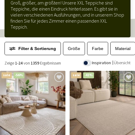
Groß, größer, am größten! Unsere XXL Teppiche sind
Teppiche, die einen Eindruck hinterlassen. Es gibt sie in
vielen verschiedenen Ausführungen, und in unserem Shop
finden Sie für jedes Zimmer einen passenden XXL
Teppich.
Filter & Sortierung
Größe
Farbe
Material
Inspiration
Übersicht
Zeige
1-24
von
1359
Ergebnissen
sale
-56%
sale
-41%