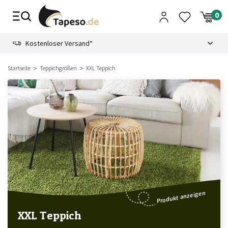
Zusammenbruch
9.3
Kostenloser Versand*
Startseite
Teppichgrößen
XXL Teppich
Produkt anzeigen
XXL Teppich