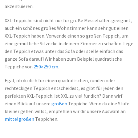
akzentuieren.
XXL-Teppiche sind nicht nur für große Messehallen geeignet,
auch ein schönes großes Wohnzimmer kann sehr gut einen
XXL-Teppich haben. Verwende einen so großen Teppich, um
eine gemütliche Sitzecke in deinem Zimmer zu schaffen. Lege
den Teppich etwas unter das Sofa oder stelle einfach das
ganze Sofa darauf! Wir haben zum Beispiel quadratische
Teppiche von
250×250 cm
.
Egal, ob du dich für einen quadratischen, runden oder
rechteckigen Teppich entscheidest, es gibt für jeden den
perfekten XXL-Teppich. Ist XXL zu viel für dich? Dann wirf
einen Blick auf unsere
großen
Teppiche. Wenn du eine Stufe
kleiner gehen willst, empfehlen wir dir unsere Auswahl an
mittelgroßen
Teppichen.