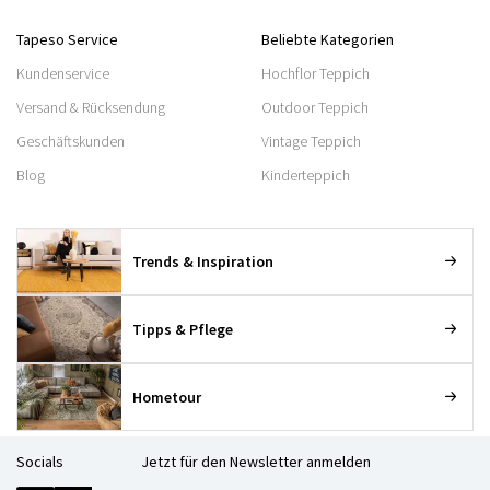
Tapeso Service
Beliebte Kategorien
Kundenservice
Hochflor Teppich
Versand & Rücksendung
Outdoor Teppich
Geschäftskunden
Vintage Teppich
Blog
Kinderteppich
Trends & Inspiration
Tipps & Pflege
Hometour
Socials
Jetzt für den Newsletter anmelden