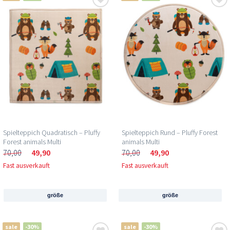
Spielteppich Quadratisch – Pluffy
Spielteppich Rund – Pluffy Forest
Forest animals Multi
animals Multi
70,00
49,90
70,00
49,90
Fast ausverkauft
Fast ausverkauft
größe
größe
sale
-30%
sale
-30%