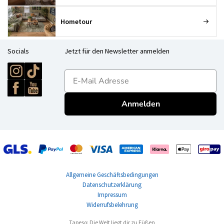
Hometour
Socials
Jetzt für den Newsletter anmelden
E-mailadres
Anmelden
Allgemeine Geschäftsbedingungen
Datenschutzerklärung
Impressum
Widerrufsbelehrung
Tapeso: Die Welt liegt dir zu Füßen