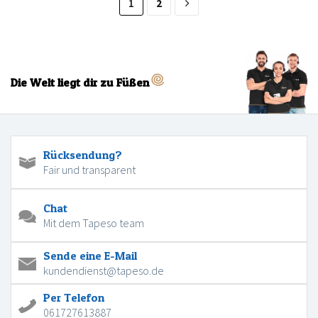
1
2
Die Welt liegt dir zu Füßen
Rücksendung?
Fair und transparent
Chat
Mit dem Tapeso team
Sende eine E-Mail
kundendienst@tapeso.de
Per Telefon
061727613887