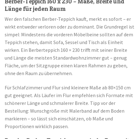
Berber-Teppich 160 x 230 – Maße, Breite und
Länge für jeden Raum
Wer den falschen Berber-Teppich kauft, merkt es sofort – er
wirkt entweder verloren oder zu dominant. Die Grundregel ist
simpel: Mindestens die vorderen Möbelbeine sollten auf dem
Teppich stehen, damit Sofa, Sessel und Tisch als Einheit
wirken. Ein Berberteppich 160 × 230 trifft mit seiner Breite
und Länge die meisten Standardwohnzimmer gut – genug
Fläche, um der Sitzgruppe einen klaren Rahmen zu geben,
ohne den Raum zu übernehmen.
Für Schlafzimmer und Flur sind kleinere Maße ab 80×150 cm
gut geeignet. Als Läufer im Flur empfehlen sich Formate mit
schönerer Länge und schmalerer Breite. Tipp vor der
Bestellung: Wunschgröße mit Malerband auf dem Boden
markieren – so lässt sich einschätzen, ob Maße und
Proportionen wirklich passen.