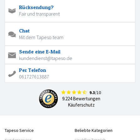
Rücksendung?
Fair und transparent
Chat
Mit dem Tapeso team
Sende eine E-Mail
kundendienst@tapeso.de
Per Telefon
061727613887
9.3
/10
9.224 Bewertungen
Käuferschutz
Tapeso Service
Beliebte Kategorien
Kundenservice
Hochflor Teppich