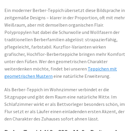
Ein moderner Berber-Teppich übersetzt diese Bildsprache in
zeitgemäße Designs – klarer in der Proportion, oft mit mehr
Weißraum, aber mit demselben organischen Flair.
Polypropylen hat dabei die Schurwolle und Wollfasern der
traditionellen Berberfamilien abgelöst: strapazierfähig,
pflegeleicht, farbstabil. Kurzflor-Varianten wirken
grafischer, Hochflor-Berberteppiche bringen mehr Komfort
unter den Füßen. Wer den geometrischen Charakter
weiterdenken möchte, findet bei unseren
Teppichen mit
geometrischen Mustern
eine natürliche Erweiterung.
Als Berber-Teppich im Wohnzimmer verbindet er die
Sitzgruppe und gibt dem Raum eine natürliche Mitte. Im
Schlafzimmer wirkt er als Bettvorleger besonders schön, im
Flur setzt er als Läufer einen einladenden ersten Akzent, der
den Charakter des Zuhauses sofort ahnen lässt.