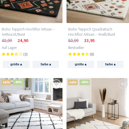
Boho Teppich Hochflor Artisan –
Boho Teppich Quadratisch
Anthrazit/Bunt
Hochflor Artisan – Weiß/Bunt
40,00
24,90
60,00
33,95
Auf Lager
Bestseller
(3)
(8)
▴
▴
▴
▴
größe
farbe
größe
farbe
sale
-40%
sale
-43%