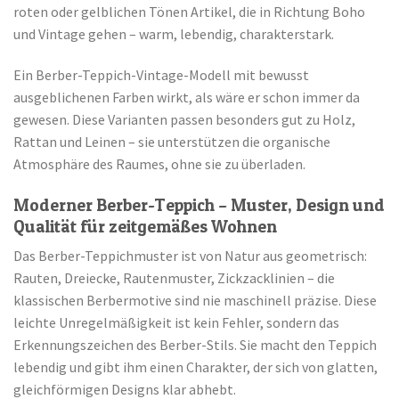
roten oder gelblichen Tönen Artikel, die in Richtung Boho
und Vintage gehen – warm, lebendig, charakterstark.
Ein Berber-Teppich-Vintage-Modell mit bewusst
ausgeblichenen Farben wirkt, als wäre er schon immer da
gewesen. Diese Varianten passen besonders gut zu Holz,
Rattan und Leinen – sie unterstützen die organische
Atmosphäre des Raumes, ohne sie zu überladen.
Moderner Berber-Teppich – Muster, Design und
Qualität für zeitgemäßes Wohnen
Das Berber-Teppichmuster ist von Natur aus geometrisch:
Rauten, Dreiecke, Rautenmuster, Zickzacklinien – die
klassischen Berbermotive sind nie maschinell präzise. Diese
leichte Unregelmäßigkeit ist kein Fehler, sondern das
Erkennungszeichen des Berber-Stils. Sie macht den Teppich
lebendig und gibt ihm einen Charakter, der sich von glatten,
gleichförmigen Designs klar abhebt.