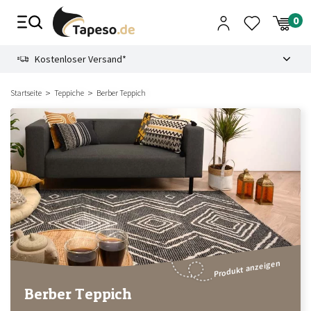
Zusammenbruch
9.3
Kostenloser Versand*
Startseite
Teppiche
Berber Teppich
Produkt anzeigen
Berber Teppich