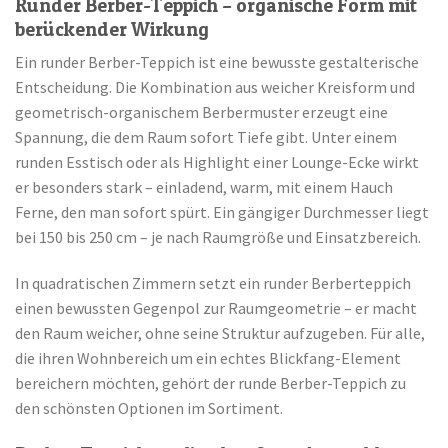
Runder Berber-Teppich – organische Form mit
berückender Wirkung
Ein runder Berber-Teppich ist eine bewusste gestalterische
Entscheidung. Die Kombination aus weicher Kreisform und
geometrisch-organischem Berbermuster erzeugt eine
Spannung, die dem Raum sofort Tiefe gibt. Unter einem
runden Esstisch oder als Highlight einer Lounge-Ecke wirkt
er besonders stark – einladend, warm, mit einem Hauch
Ferne, den man sofort spürt. Ein gängiger Durchmesser liegt
bei 150 bis 250 cm – je nach Raumgröße und Einsatzbereich.
In quadratischen Zimmern setzt ein runder Berberteppich
einen bewussten Gegenpol zur Raumgeometrie – er macht
den Raum weicher, ohne seine Struktur aufzugeben. Für alle,
die ihren Wohnbereich um ein echtes Blickfang-Element
bereichern möchten, gehört der runde Berber-Teppich zu
den schönsten Optionen im Sortiment.