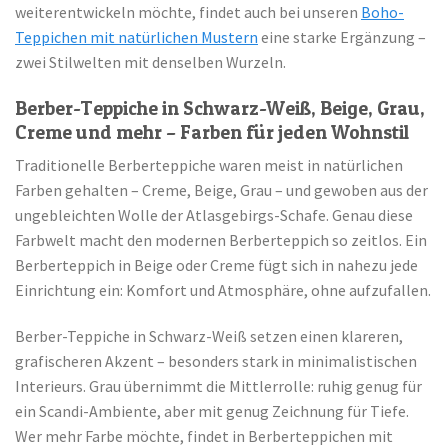
weiterentwickeln möchte, findet auch bei unseren
Boho-
Teppichen mit natürlichen Mustern
eine starke Ergänzung –
zwei Stilwelten mit denselben Wurzeln.
Berber-Teppiche in Schwarz-Weiß, Beige, Grau,
Creme und mehr – Farben für jeden Wohnstil
Traditionelle Berberteppiche waren meist in natürlichen
Farben gehalten – Creme, Beige, Grau – und gewoben aus der
ungebleichten Wolle der Atlasgebirgs-Schafe. Genau diese
Farbwelt macht den modernen Berberteppich so zeitlos. Ein
Berberteppich in Beige oder Creme fügt sich in nahezu jede
Einrichtung ein: Komfort und Atmosphäre, ohne aufzufallen.
Berber-Teppiche in Schwarz-Weiß setzen einen klareren,
grafischeren Akzent – besonders stark in minimalistischen
Interieurs. Grau übernimmt die Mittlerrolle: ruhig genug für
ein Scandi-Ambiente, aber mit genug Zeichnung für Tiefe.
Wer mehr Farbe möchte, findet in Berberteppichen mit