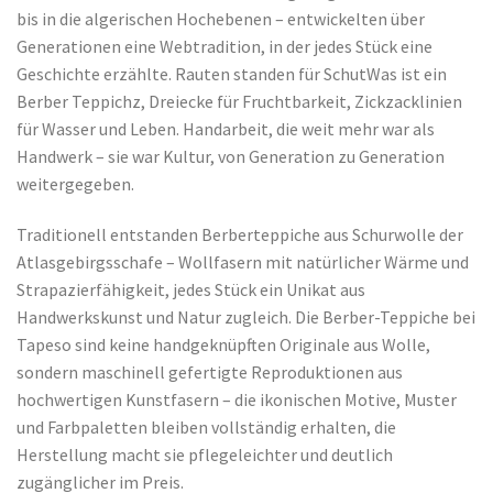
bis in die algerischen Hochebenen – entwickelten über
Generationen eine Webtradition, in der jedes Stück eine
Geschichte erzählte. Rauten standen für Schut
Was ist ein
Berber Teppich
z, Dreiecke für Fruchtbarkeit, Zickzacklinien
für Wasser und Leben. Handarbeit, die weit mehr war als
Handwerk – sie war Kultur, von Generation zu Generation
weitergegeben.
Traditionell entstanden Berberteppiche aus Schurwolle der
Atlasgebirgsschafe – Wollfasern mit natürlicher Wärme und
Strapazierfähigkeit, jedes Stück ein Unikat aus
Handwerkskunst und Natur zugleich. Die Berber-Teppiche bei
Tapeso sind keine handgeknüpften Originale aus Wolle,
sondern maschinell gefertigte Reproduktionen aus
hochwertigen Kunstfasern – die ikonischen Motive, Muster
und Farbpaletten bleiben vollständig erhalten, die
Herstellung macht sie pflegeleichter und deutlich
zugänglicher im Preis.