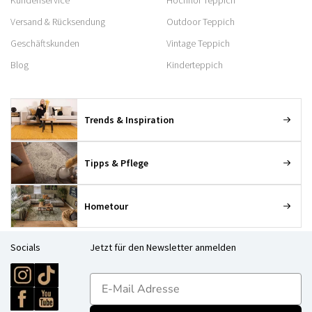
Versand & Rücksendung
Outdoor Teppich
Geschäftskunden
Vintage Teppich
Blog
Kinderteppich
Trends & Inspiration
Tipps & Pflege
Hometour
Socials
Jetzt für den Newsletter anmelden
E-mailadres