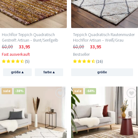
Hochflor Teppich Quadratisch
Teppich Quadratisch Rautenmuster
Gestreift Artisan – Bunt/Senfgelb
Hochflor Artisan – Weiß/Grau
60,00
33,95
60,00
33,95
Fast ausverkauft
Bestseller
(5)
(16)
▴
▴
größe
farbe
größe
sale
-38%
sale
-64%