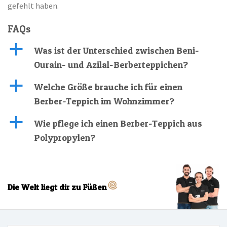
gefehlt haben.
FAQs
a
Was ist der Unterschied zwischen Beni-
Ourain- und Azilal-Berberteppichen?
a
Welche Größe brauche ich für einen
Berber-Teppich im Wohnzimmer?
a
Wie pflege ich einen Berber-Teppich aus
Polypropylen?
Die Welt liegt dir zu Füßen