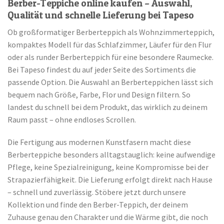
Berber-Teppiche online kaufen – Auswahl,
Qualität und schnelle Lieferung bei Tapeso
Ob großformatiger Berberteppich als Wohnzimmerteppich,
kompaktes Modell für das Schlafzimmer, Läufer für den Flur
oder als runder Berberteppich für eine besondere Raumecke.
Bei Tapeso findest du auf jeder Seite des Sortiments die
passende Option. Die Auswahl an Berberteppichen lässt sich
bequem nach Größe, Farbe, Flor und Design filtern. So
landest du schnell bei dem Produkt, das wirklich zu deinem
Raum passt – ohne endloses Scrollen.
Die Fertigung aus modernen Kunstfasern macht diese
Berberteppiche besonders alltagstauglich: keine aufwendige
Pflege, keine Spezialreinigung, keine Kompromisse bei der
Strapazierfähigkeit. Die Lieferung erfolgt direkt nach Hause
– schnell und zuverlässig. Stöbere jetzt durch unsere
Kollektion und finde den Berber-Teppich, der deinem
Zuhause genau den Charakter und die Wärme gibt, die noch