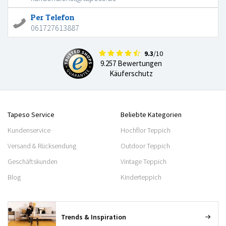
Per Telefon
061727613887
9.3
/10
9.257 Bewertungen
Käuferschutz
Tapeso Service
Beliebte Kategorien
Kundenservice
Hochflor Teppich
Versand & Rücksendung
Outdoor Teppich
Geschäftskunden
Vintage Teppich
Blog
Kinderteppich
Trends & Inspiration