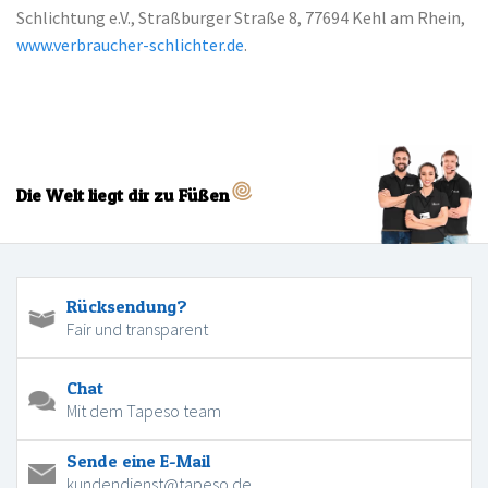
Schlichtung e.V., Straßburger Straße 8, 77694 Kehl am Rhein,
www.verbraucher-schlichter.de
.
Die Welt liegt dir zu Füßen
Rücksendung?
Fair und transparent
Chat
Mit dem Tapeso team
Sende eine E-Mail
kundendienst@tapeso.de