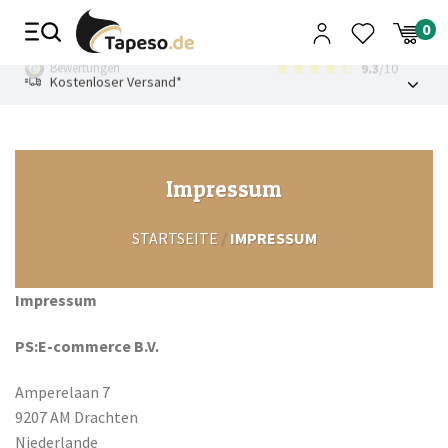
Zusammenbruch
Bewertungen
9.3
/10
Kostenloser Versand*
Impressum
/
STARTSEITE
IMPRESSUM
Impressum
PS:E-commerce B.V.
Amperelaan 7
9207 AM Drachten
Niederlande