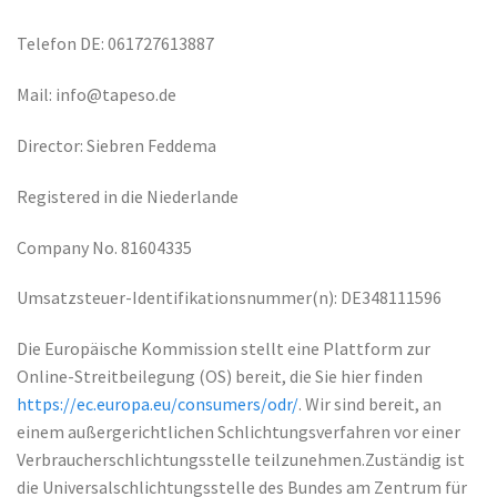
Telefon DE: 061727613887
Mail:
info@tapeso.de
Director: Siebren Feddema
Registered in die Niederlande
Company No. 81604335
Umsatzsteuer-Identifikationsnummer(n): DE348111596
Die Europäische Kommission stellt eine Plattform zur
Online-Streitbeilegung (OS) bereit, die Sie hier finden
https://ec.europa.eu/consumers/odr/
. Wir sind bereit, an
einem außergerichtlichen Schlichtungsverfahren vor einer
Verbraucherschlichtungsstelle teilzunehmen.Zuständig ist
die Universalschlichtungsstelle des Bundes am Zentrum für