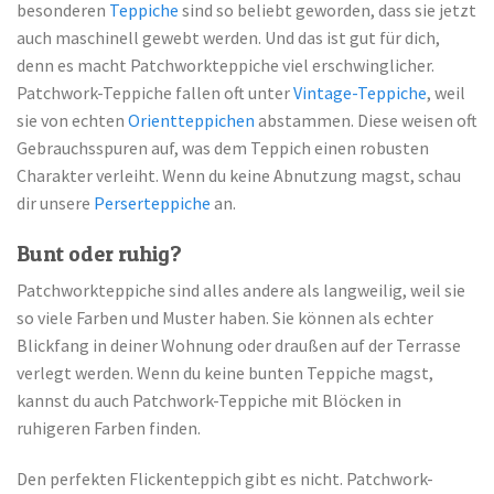
besonderen
Teppiche
sind so beliebt geworden, dass sie jetzt
auch maschinell gewebt werden. Und das ist gut für dich,
denn es macht Patchworkteppiche viel erschwinglicher.
Patchwork-Teppiche fallen oft unter
Vintage-Teppiche
, weil
sie von echten
Orientteppichen
abstammen. Diese weisen oft
Gebrauchsspuren auf, was dem Teppich einen robusten
Charakter verleiht. Wenn du keine Abnutzung magst, schau
dir unsere
Perserteppiche
an.
Bunt oder ruhig?
Patchworkteppiche sind alles andere als langweilig, weil sie
so viele Farben und Muster haben. Sie können als echter
Blickfang in deiner Wohnung oder draußen auf der Terrasse
verlegt werden. Wenn du keine bunten Teppiche magst,
kannst du auch Patchwork-Teppiche mit Blöcken in
ruhigeren Farben finden.
Den perfekten Flickenteppich gibt es nicht. Patchwork-