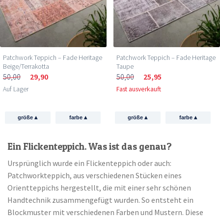
Patchwork Teppich – Fade Heritage
Patchwork Teppich – Fade Heritage
Beige/Terrakotta
Taupe
50,00
29,90
50,00
25,95
Auf Lager
Fast ausverkauft
▴
▴
▴
▴
größe
farbe
größe
farbe
Ein Flickenteppich. Was ist das genau?
Ursprünglich wurde ein Flickenteppich oder auch:
Patchworkteppich, aus verschiedenen Stücken eines
Orientteppichs hergestellt, die mit einer sehr schönen
Handtechnik zusammengefügt wurden. So entsteht ein
Blockmuster mit verschiedenen Farben und Mustern. Diese