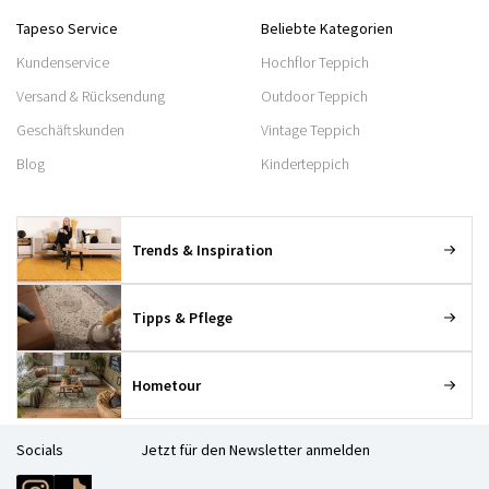
Tapeso Service
Beliebte Kategorien
Kundenservice
Hochflor Teppich
Versand & Rücksendung
Outdoor Teppich
Geschäftskunden
Vintage Teppich
Blog
Kinderteppich
Trends & Inspiration
Tipps & Pflege
Hometour
Socials
Jetzt für den Newsletter anmelden