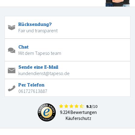
Rücksendung?
Fair und transparent
Chat
Mit dem Tapeso team
Sende eine E-Mail
kundendienst@tapeso.de
Per Telefon
061727613887
9.3
/10
9.224 Bewertungen
Käuferschutz