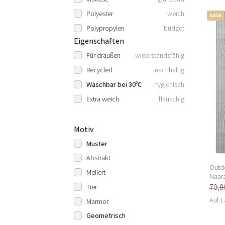
Polyester
weich
sale
Polypropylen
budget
Eigenschaften
Für draußen
widerstandsfähig
Recycled
nachhaltig
Waschbar bei 30ºC
hygienisch
Extra weich
flauschig
Motiv
Muster
Abstrakt
Outdo
Meliert
Naara
70,0
Tier
Auf L
Marmor
Geometrisch