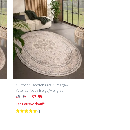
Outdoor Teppich Oval Vintage –
Valenca Nova Beige/Hellgrau
49,95
32,95
Fast ausverkauft
(1)