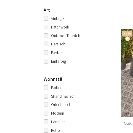
Art
Vintage
Patchwork
sale
Outdoor Teppich
Persisch
Berber
Einfarbig
Wohnstil
Bohemian
Skandinavisch
Orientalisch
Modern
Ländlich
Outdo
Retro