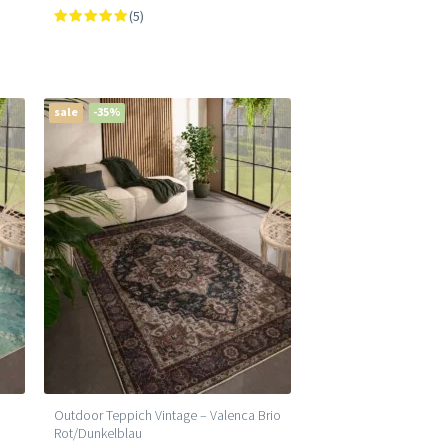
(5)
sale
-35%
Outdoor Teppich Vintage – Valenca Brio
Rot/Dunkelblau