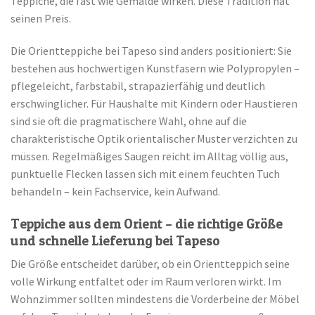
Teppiche, die fast wie Gemälde wirken. Diese Tradition hat
seinen Preis.
Die Orientteppiche bei Tapeso sind anders positioniert: Sie
bestehen aus hochwertigen Kunstfasern wie Polypropylen –
pflegeleicht, farbstabil, strapazierfähig und deutlich
erschwinglicher. Für Haushalte mit Kindern oder Haustieren
sind sie oft die pragmatischere Wahl, ohne auf die
charakteristische Optik orientalischer Muster verzichten zu
müssen. Regelmäßiges Saugen reicht im Alltag völlig aus,
punktuelle Flecken lassen sich mit einem feuchten Tuch
behandeln – kein Fachservice, kein Aufwand.
Teppiche aus dem Orient – die richtige Größe
und schnelle Lieferung bei Tapeso
Die Größe entscheidet darüber, ob ein Orientteppich seine
volle Wirkung entfaltet oder im Raum verloren wirkt. Im
Wohnzimmer sollten mindestens die Vorderbeine der Möbel