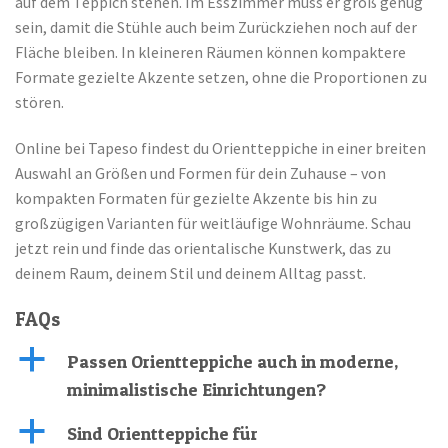
auf dem Teppich stehen. Im Esszimmer muss er groß genug
sein, damit die Stühle auch beim Zurückziehen noch auf der
Fläche bleiben. In kleineren Räumen können kompaktere
Formate gezielte Akzente setzen, ohne die Proportionen zu
stören.
Online bei Tapeso findest du Orientteppiche in einer breiten
Auswahl an Größen und Formen für dein Zuhause – von
kompakten Formaten für gezielte Akzente bis hin zu
großzügigen Varianten für weitläufige Wohnräume.
Schau
jetzt rein und
finde das orientalische Kunstwerk, das zu
deinem Raum, deinem Stil und deinem Alltag passt.
FAQs
a
Passen Orientteppiche auch in moderne,
minimalistische Einrichtungen?
a
Sind Orientteppiche für