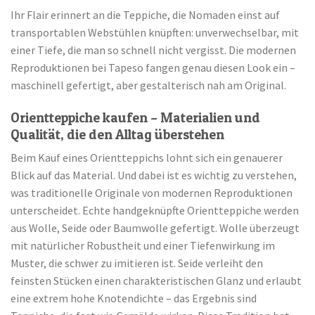
Ihr Flair erinnert an die Teppiche, die Nomaden einst auf
transportablen Webstühlen knüpften: unverwechselbar, mit
einer Tiefe, die man so schnell nicht vergisst. Die modernen
Reproduktionen bei Tapeso fangen genau diesen Look ein –
maschinell gefertigt, aber gestalterisch nah am Original.
Orientteppiche kaufen – Materialien und
Qualität, die den Alltag überstehen
Beim Kauf eines Orientteppichs lohnt sich ein genauerer
Blick auf das Material. Und dabei ist es wichtig zu verstehen,
was traditionelle Originale von modernen Reproduktionen
unterscheidet. Echte handgeknüpfte Orientteppiche werden
aus Wolle, Seide oder Baumwolle gefertigt. Wolle überzeugt
mit natürlicher Robustheit und einer Tiefenwirkung im
Muster, die schwer zu imitieren ist. Seide verleiht den
feinsten Stücken einen charakteristischen Glanz und erlaubt
eine extrem hohe Knotendichte – das Ergebnis sind