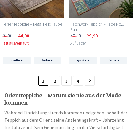
Perser Teppiche – Regal Felix Taupe
Patchwork Teppich – Fade No.1
Bunt
70,00
44,90
50,00
29,90
Fast ausverkauft
Auf Lager
▴
▴
▴
▴
größe
farbe
größe
farbe
1
2
3
4
Orientteppiche – warum sie nie aus der Mode
kommen
Während Einrichtungstrends kommen und gehen, behält der
Teppich aus dem Orient seine Anziehungskraft – Jahrzehnt
für Jahrzehnt. Sein Geheimnis liegt in der Vielschichtigkeit: