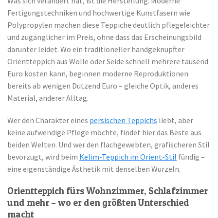
Was sich verändert hat, ist die Herstellung. Moderne
Fertigungstechniken und hochwertige Kunstfasern wie
Polypropylen machen diese Teppiche deutlich pflegeleichter
und zugänglicher im Preis, ohne dass das Erscheinungsbild
darunter leidet. Wo ein traditioneller handgeknüpfter
Orientteppich aus Wolle oder Seide schnell mehrere tausend
Euro kosten kann, beginnen moderne Reproduktionen
bereits ab wenigen Dutzend Euro – gleiche Optik, anderes
Material, anderer Alltag.
Wer den Charakter eines
persischen Teppichs
liebt, aber
keine aufwendige Pflege möchte, findet hier das Beste aus
beiden Welten. Und wer den flachgewebten, grafischeren Stil
bevorzugt, wird beim
Kelim-Teppich im Orient-Stil
fündig –
eine eigenständige Ästhetik mit denselben Wurzeln.
Orientteppich fürs Wohnzimmer, Schlafzimmer
und mehr – wo er den größten Unterschied
macht