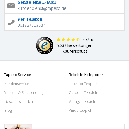
Sende eine E-Mail
kundendienst@tapeso.de
Per Telefon
061727613887
9.3
/10
9.237 Bewertungen
Käuferschutz
Tapeso Service
Beliebte Kategorien
Kundenservice
Hochflor Teppich
Versand & Rücksendung
Outdoor Teppich
Geschäftskunden
Vintage Teppich
Blog
Kinderteppich