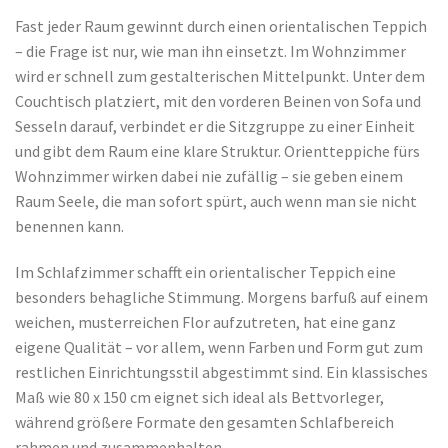
Fast jeder Raum gewinnt durch einen orientalischen Teppich
– die Frage ist nur, wie man ihn einsetzt. Im Wohnzimmer
wird er schnell zum gestalterischen Mittelpunkt. Unter dem
Couchtisch platziert, mit den vorderen Beinen von Sofa und
Sesseln darauf, verbindet er die Sitzgruppe zu einer Einheit
und gibt dem Raum eine klare Struktur. Orientteppiche fürs
Wohnzimmer wirken dabei nie zufällig – sie geben einem
Raum Seele, die man sofort spürt, auch wenn man sie nicht
benennen kann.
Im Schlafzimmer schafft ein orientalischer Teppich eine
besonders behagliche Stimmung. Morgens barfuß auf einem
weichen, musterreichen Flor aufzutreten, hat eine ganz
eigene Qualität – vor allem, wenn Farben und Form gut zum
restlichen Einrichtungsstil abgestimmt sind. Ein klassisches
Maß wie 80 x 150 cm eignet sich ideal als Bettvorleger,
während größere Formate den gesamten Schlafbereich
rahmen und zusammenhalten.