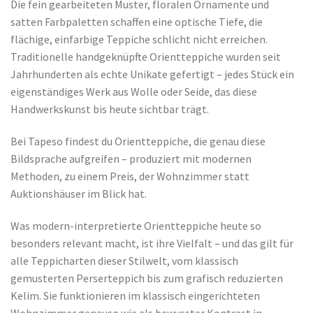
Die fein gearbeiteten Muster, floralen Ornamente und
satten Farbpaletten schaffen eine optische Tiefe, die
flächige, einfarbige Teppiche schlicht nicht erreichen.
Traditionelle handgeknüpfte Orientteppiche wurden seit
Jahrhunderten als echte Unikate gefertigt – jedes Stück ein
eigenständiges Werk aus Wolle oder Seide, das diese
Handwerkskunst bis heute sichtbar trägt.
Bei Tapeso findest du Orientteppiche, die genau diese
Bildsprache aufgreifen – produziert mit modernen
Methoden, zu einem Preis, der Wohnzimmer statt
Auktionshäuser im Blick hat.
Was modern-interpretierte Orientteppiche heute so
besonders relevant macht, ist ihre Vielfalt – und das gilt für
alle Teppicharten dieser Stilwelt, vom klassisch
gemusterten Perserteppich bis zum grafisch reduzierten
Kelim. Sie funktionieren im klassisch eingerichteten
Wohnzimmer genauso wie als bewusster Kontrast in