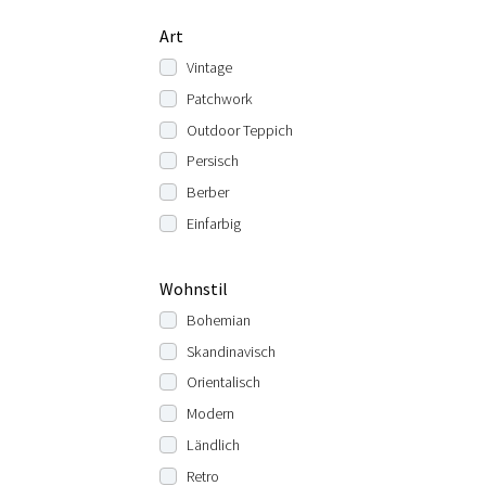
Art
Vintage
Patchwork
Outdoor Teppich
Persisch
Berber
Einfarbig
Wohnstil
Bohemian
Skandinavisch
Orientalisch
Modern
Ländlich
Retro