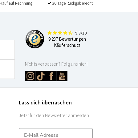
Kauf auf Rechnung
30 Tage Rückgaberecht
9.3
/10
9.237 Bewertungen
Käuferschutz
Nichts verpassen? Folg uns hier!
Lass dich überraschen
Jetzt für den Newsletter anmelden
E-mailadres