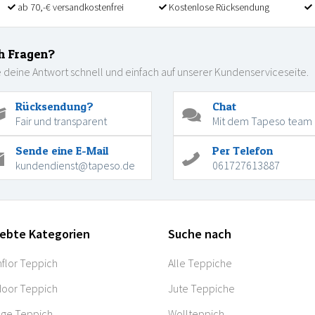
ab 70,-€ versandkostenfrei
Kostenlose Rücksendung
h Fragen?
 deine Antwort schnell und einfach auf unserer Kundenserviceseite.
Rücksendung?
Chat
Fair und transparent
Mit dem Tapeso team
Sende eine E-Mail
Per Telefon
kundendienst@tapeso.de
061727613887
iebte Kategorien
Suche nach
flor Teppich
Alle Teppiche
oor Teppich
Jute Teppiche
age Teppich
Wollteppich