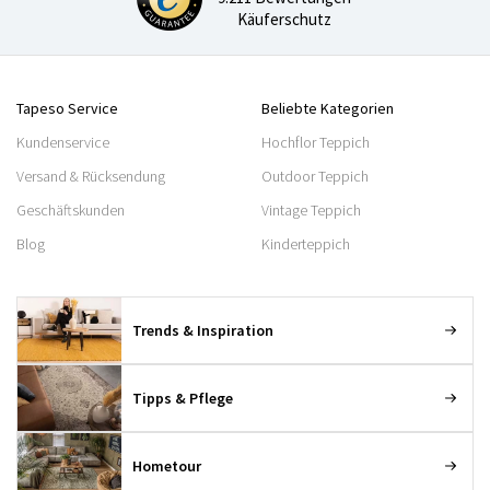
Käuferschutz
Tapeso Service
Beliebte Kategorien
Kundenservice
Hochflor Teppich
Versand & Rücksendung
Outdoor Teppich
Geschäftskunden
Vintage Teppich
Blog
Kinderteppich
Trends & Inspiration
Tipps & Pflege
Hometour