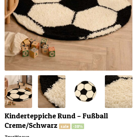
Kinderteppiche Rund – Fußball
Creme/Schwarz
sale
-38%
TrueWeave