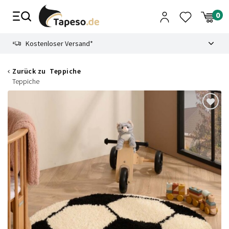
Zusammenbruch
9.3
Kostenloser Versand*
Zurück zu
Teppiche
Teppiche