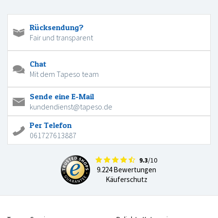
Rücksendung?
Fair und transparent
Chat
Mit dem Tapeso team
Sende eine E-Mail
kundendienst@tapeso.de
Per Telefon
061727613887
9.3
/10
9.224 Bewertungen
Käuferschutz