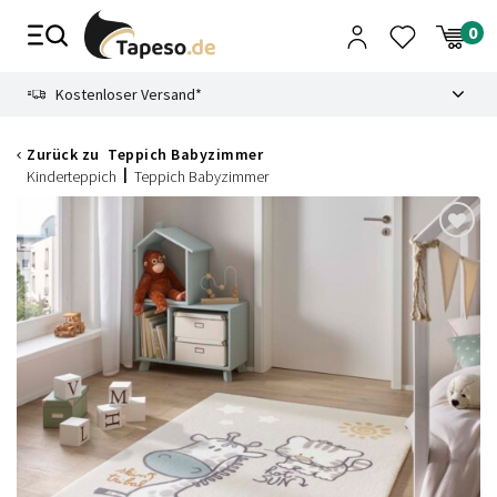
Zusammenbruch
9.3
Kostenloser Versand*
Zurück zu
Teppich Babyzimmer
Kinderteppich
Teppich Babyzimmer