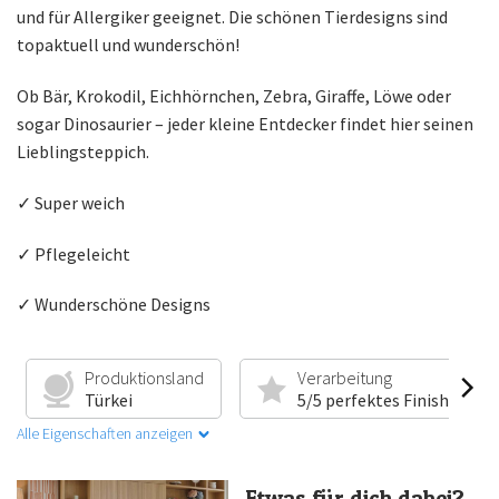
und für Allergiker geeignet. Die schönen Tierdesigns sind
topaktuell und wunderschön!
Ob Bär, Krokodil, Eichhörnchen, Zebra, Giraffe, Löwe oder
sogar Dinosaurier – jeder kleine Entdecker findet hier seinen
Lieblingsteppich.
✓ Super weich
✓ Pflegeleicht
✓ Wunderschöne Designs
Produktionsland
Verarbeitung
Türkei
5/5 perfektes Finish
Alle Eigenschaften anzeigen
Etwas für dich dabei?