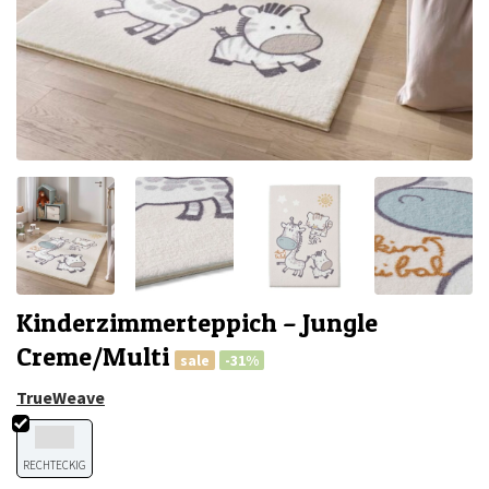
Kinderzimmerteppich – Jungle
Creme/Multi
sale
-31%
TrueWeave
RECHTECKIG