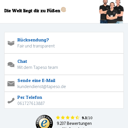
Die Welt liegt dir zu Füßen
Rücksendung?
Fair und transparent
Chat
Mit dem Tapeso team
Sende eine E-Mail
kundendienst@tapeso.de
Per Telefon
061727613887
9.3
/10
9.237 Bewertungen