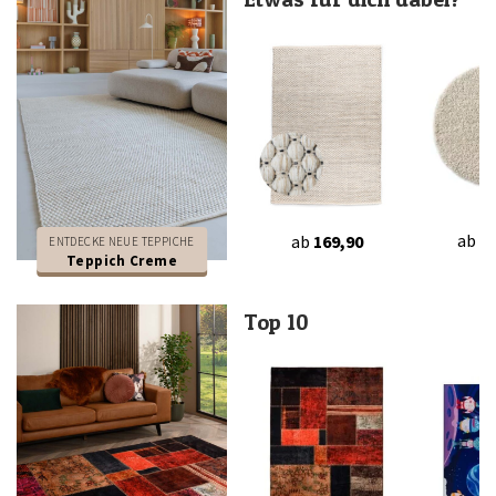
ab
15
ab
169,90
ENTDECKE NEUE TEPPICHE
Teppich Creme
Top 10