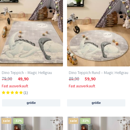
Dino Teppich – Magic Hellgrau
Dino Teppich Rund – Magic Hellgrau
79,90
49,90
89,90
59,90
Fast ausverkauft
Fast ausverkauft
(1)
größe
größe
sale
-31%
sale
-31%