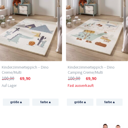
Kinderzimmerteppich – Dino
Kinderzimmerteppich – Dino
Creme/Multi
Camping Creme/Multi
100,00
69,90
100,00
69,90
Auf Lager
Fast ausverkauft
▴
▴
▴
▴
größe
farbe
größe
farbe