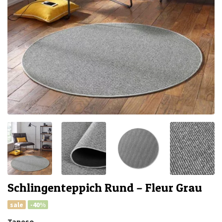
Schlingenteppich Rund – Fleur Grau
sale
-40%
Tapeso