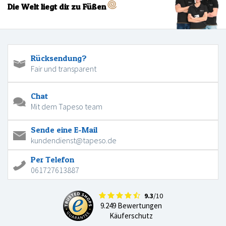
Die Welt liegt dir zu Füßen
Rücksendung?
Fair und transparent
Chat
Mit dem Tapeso team
Sende eine E-Mail
kundendienst@tapeso.de
Per Telefon
061727613887
9.3
/10
9.249 Bewertungen
Käuferschutz