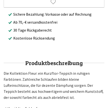
Sichere Bezahlung: Vorkasse oder auf Rechnung
Ab 70,-€ versandkostenfrei
30 Tage Rückgaberecht
Kostenlose Rücksendung
Produktbeschreibung
Die Kollektion Fleur: ein Kurzflor-Teppich in ruhigen
Farbtönen. Zahlreiche Schlaufen bilden kleine
Lufteinschlüsse, die für dezente Dämpfung sorgen. Der
Teppich besteht aus hochwertigem und weichem Kunststoff,
der sowohl farbecht als auch abriebfest ist.