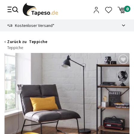
Zusammenbruch
9.3
Kostenloser Versand*
Zurück zu
Teppiche
Teppiche