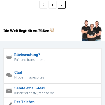
1
2
Die Welt liegt dir zu Füßen
Rücksendung?
Fair und transparent
Chat
Mit dem Tapeso team
Sende eine E-Mail
kundendienst@tapeso.de
Per Telefon