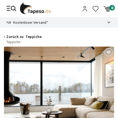
Zusammenbruch
9.3
Kostenloser Versand*
Zurück zu
Teppiche
Teppiche