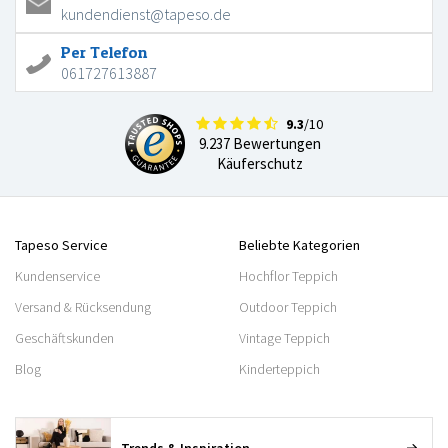
kundendienst@tapeso.de
Per Telefon
061727613887
9.3
/10
9.237 Bewertungen
Käuferschutz
Tapeso Service
Beliebte Kategorien
Kundenservice
Hochflor Teppich
Versand & Rücksendung
Outdoor Teppich
Geschäftskunden
Vintage Teppich
Blog
Kinderteppich