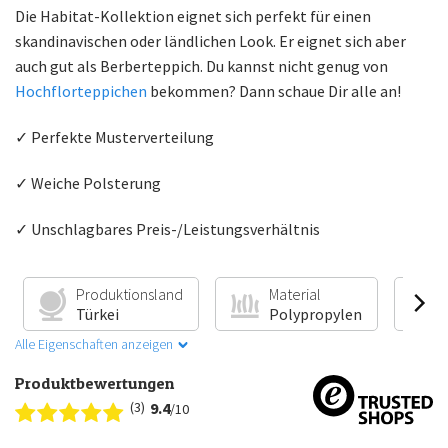
Die Habitat-Kollektion eignet sich perfekt für einen
skandinavischen oder ländlichen Look. Er eignet sich aber
auch gut als Berberteppich. Du kannst nicht genug von
Hochflorteppichen
bekommen? Dann schaue Dir alle an!
✓ Perfekte Musterverteilung
✓ Weiche Polsterung
✓ Unschlagbares Preis-/Leistungsverhältnis
Produktionsland
Material
Türkei
Polypropylen
Alle Eigenschaften anzeigen
Produktbewertungen
(3)
9.4
/10