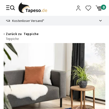
Zusammenbruch
9.3
Kostenloser Versand*
Zurück zu
Teppiche
Teppiche