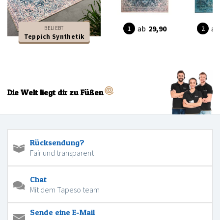
ab
29,90
ab
BELIEBT
Teppich Synthetik
Die Welt liegt dir zu Füßen
Rücksendung?
Fair und transparent
Chat
Mit dem Tapeso team
Sende eine E-Mail