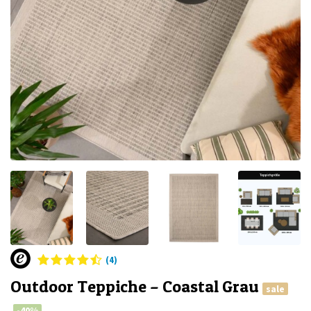
(4)
Outdoor Teppiche – Coastal Grau
sale
-40%