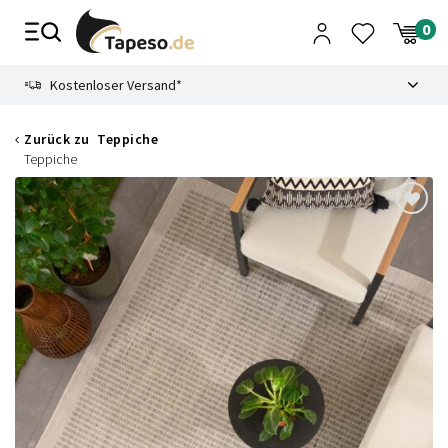
Zusammenbruch
9.3
Kostenloser Versand*
Zurück zu
Teppiche
Teppiche