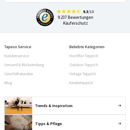
9.3
/10
9.237 Bewertungen
Käuferschutz
Tapeso Service
Beliebte Kategorien
Kundenservice
Hochflor Teppich
Versand & Rücksendung
Outdoor Teppich
Geschäftskunden
Vintage Teppich
Blog
Kinderteppich
Trends & Inspiration
Tipps & Pflege