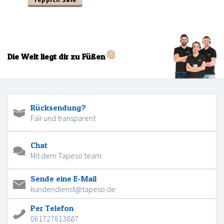
Die Welt liegt dir zu Füßen
Rücksendung?
Fair und transparent
Chat
Mit dem Tapeso team
Sende eine E-Mail
kundendienst@tapeso.de
Per Telefon
061727613887