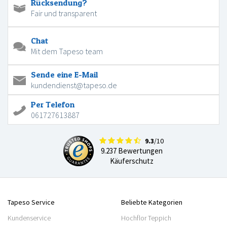
Rücksendung?
Fair und transparent
Chat
Mit dem Tapeso team
Sende eine E-Mail
kundendienst@tapeso.de
Per Telefon
061727613887
9.3
/10
9.237 Bewertungen
Käuferschutz
Tapeso Service
Beliebte Kategorien
Kundenservice
Hochflor Teppich