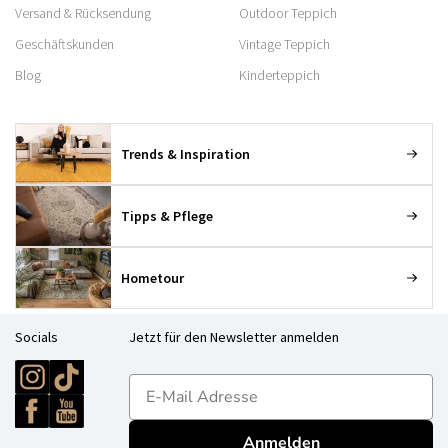
Versand & Rücksendung
Outdoor Teppich
Geschäftskunden
Vintage Teppich
Blog
Kinderteppich
Trends & Inspiration
Tipps & Pflege
Hometour
Socials
Jetzt für den Newsletter anmelden
E-mailadres
Anmelden