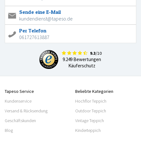
Sende eine E-Mail
kundendienst@tapeso.de
Per Telefon
061727613887
9.3
/10
9.249 Bewertungen
Käuferschutz
Tapeso Service
Beliebte Kategorien
Kundenservice
Hochflor Teppich
Versand & Rücksendung
Outdoor Teppich
Geschäftskunden
Vintage Teppich
Blog
Kinderteppich