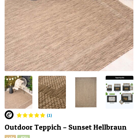
(1)
Outdoor Teppich – Sunset Hellbraun
sale
-42%