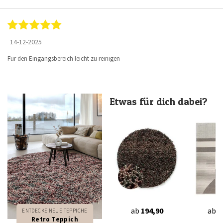
14-12-2025
Für den Eingangsbereich leicht zu reinigen
Etwas für dich dabei?
ab
194,90
ab
6
ENTDECKE NEUE TEPPICHE
Retro Teppich