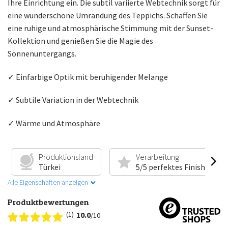
Ihre Einrichtung ein. Die subtil variierte Webtechnik sorgt für
eine wunderschöne Umrandung des Teppichs. Schaffen Sie
eine ruhige und atmosphärische Stimmung mit der Sunset-
Kollektion und genießen Sie die Magie des
Sonnenuntergangs.
✓ Einfarbige Optik mit beruhigender Melange
✓ Subtile Variation in der Webtechnik
✓ Wärme und Atmosphäre
Produktionsland
Verarbeitung
Türkei
5/5 perfektes Finish
Alle Eigenschaften anzeigen
Produktbewertungen
(1)
10.0
/10