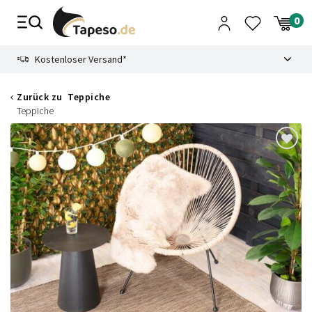
Zusammenbruch
9.3
Kostenloser Versand*
Zurück zu
Teppiche
Teppiche