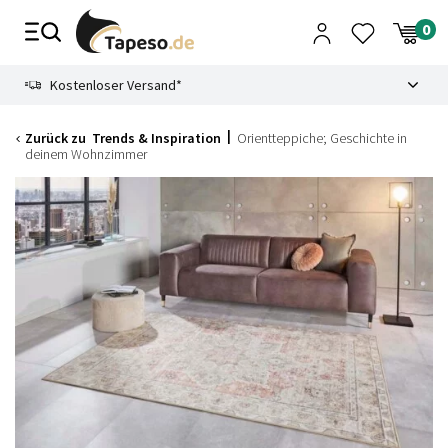
Zusammenbruch
9.3
Kostenloser Versand*
Zurück zu
Trends & Inspiration
Orientteppiche; Geschichte in
deinem Wohnzimmer