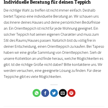
Individuelle Beratung für deinen Teppich
Die richtige Wahl zu treffen ist nicht immer einfach. Deshalb
bietet Tapeso eine individuelle Beratung an. Wir schauen uns
das Innere deines Hauses und deine persönlichen Bedürfnisse
an. Ein Orientteppich ist nicht für jede Wohnung geeignet. Ein
solcher Teppich hat seinen eigenen Charakter und muss zum
Stil des Raums/Hauses passen. Natürlich bist du völlig frei in
deiner Entscheidung, einen Orientteppich zu kaufen. Bei Tapeso
haben wir eine große Sammlung von Orientteppichen. Sieh dir
unsere Kollektion an und finde heraus, welche Möglichkeiten es
gibt. Ist die richtige Größe nicht dabei? Bitte kontaktiere uns. Wir
werden versuchen, eine geeignete Lösung zu finden. Für diese
Teppiche gibt es viele Möglichkeiten.