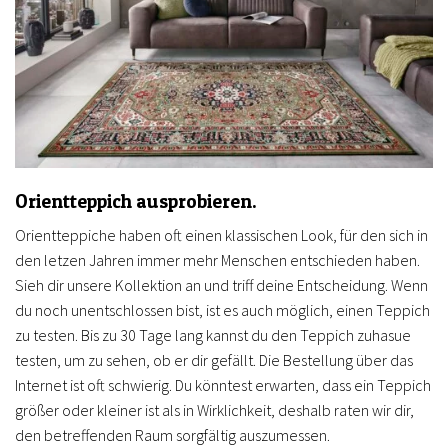
Orientteppich ausprobieren.
Orientteppiche haben oft einen klassischen Look, für den sich in
den letzen Jahren immer mehr Menschen entschieden haben.
Sieh dir unsere Kollektion an und triff deine Entscheidung. Wenn
du noch unentschlossen bist, ist es auch möglich, einen Teppich
zu testen. Bis zu 30 Tage lang kannst du den Teppich zuhasue
testen, um zu sehen, ob er dir gefällt. Die Bestellung über das
Internet ist oft schwierig. Du könntest erwarten, dass ein Teppich
größer oder kleiner ist als in Wirklichkeit, deshalb raten wir dir,
den betreffenden Raum sorgfältig auszumessen.