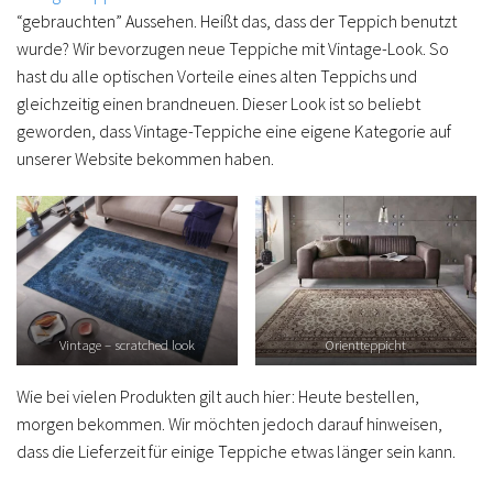
“gebrauchten” Aussehen. Heißt das, dass der Teppich benutzt
wurde? Wir bevorzugen neue Teppiche mit Vintage-Look. So
hast du alle optischen Vorteile eines alten Teppichs und
gleichzeitig einen brandneuen. Dieser Look ist so beliebt
geworden, dass Vintage-Teppiche eine eigene Kategorie auf
unserer Website bekommen haben.
Vintage – scratched look
Orientteppicht
Wie bei vielen Produkten gilt auch hier: Heute bestellen,
morgen bekommen. Wir möchten jedoch darauf hinweisen,
dass die Lieferzeit für einige Teppiche etwas länger sein kann.