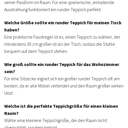
seiner Passform im Raum. Für eine spielerische, einladende
Ausstrahlung funktioniert ein runder Teppich perfekt.
Welche Größe sollte ein runder Teppich für meinen Tisch
haben?
Eine praktische Faustregel ist es, einen Teppich zu wählen, der
mindestens 30 cm größer ist als der Tisch, sodass die Stühle
bequem auf dem Teppich stehen.
Wie groß sollte ein runder Teppich für das Wohnzimmer
sein?
Für eine Sitzecke eignet sich ein großer runder Teppich oft am
besten, da er alle Möbel verbindet und den Raum größer wirken
lässt.
Welche ist die perfekte Teppichgröße für einen kleinen
Raum?
Wähle eine kleinere Teppichgröße, die den Raum nicht
überwältigt, sondern betont.