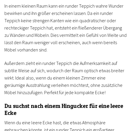
In einem kleinen Raum kann ein runder Teppich wahre Wunder
bewirken und ihn größer erscheinen lassen. Da ein runder
Teppich keine strengen Kanten wie ein quadratischer oder
rechteckiger Teppich hat, entsteht ein fließenderer Übergang
zu Wänden und Möbeln. Dies vermittelt ein Gefühl von Weite und
lässt den Raum weniger voll erscheinen, auch wenn bereits
Möbel vorhanden sind.
Außerdem zieht ein runder Teppich die Aufmerksamkeit auf
subtile Weise auf sich, wodurch der Raum optisch etwas breiter
wirkt. Ideal also, wenn du einem kleinen Zimmer eine
geräumige Ausstrahlung verleihen möchtest, ohne zusätzliche
Möbel hinzuzufügen. Perfekt für jede kompakte Ecke!
Du suchst nach einem Hingucker für eine leere
Ecke
Wenn du eine leere Ecke hast, die etwas Atmosphäre
gebrauchen könnte, ist ein runder Teppich ein großartiger