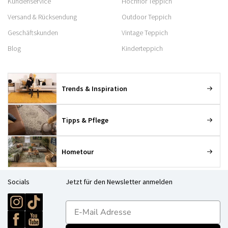
Kundenservice
Hochflor Teppich
Versand & Rücksendung
Outdoor Teppich
Geschäftskunden
Vintage Teppich
Blog
Kinderteppich
Trends & Inspiration
Tipps & Pflege
Hometour
Socials
Jetzt für den Newsletter anmelden
E-mailadres