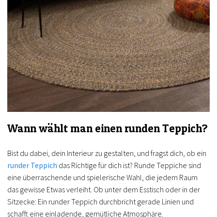
Wann wählt man einen runden Teppich?
Bist du dabei, dein Interieur zu gestalten, und fragst dich, ob ein
runder Teppich
das Richtige für dich ist? Runde Teppiche sind
eine überraschende und spielerische Wahl, die jedem Raum
das gewisse Etwas verleiht. Ob unter dem Esstisch oder in der
Sitzecke: Ein runder Teppich durchbricht gerade Linien und
schafft eine einladende, gemütliche Atmosphäre.