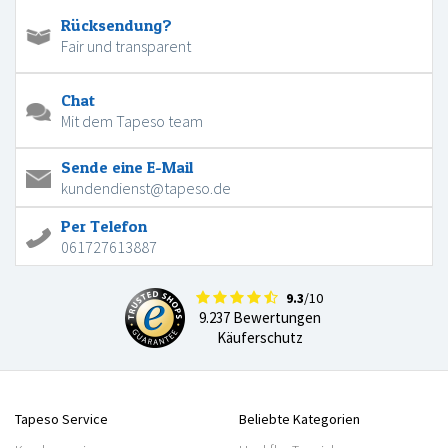
Rücksendung?
Fair und transparent
Chat
Mit dem Tapeso team
Sende eine E-Mail
kundendienst@tapeso.de
Per Telefon
061727613887
9.3
/10
9.237 Bewertungen
Käuferschutz
Tapeso Service
Beliebte Kategorien