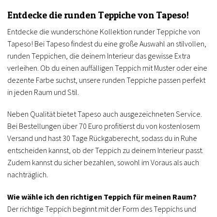
Entdecke die runden Teppiche von Tapeso!
Entdecke die wunderschöne Kollektion runder Teppiche von
Tapeso! Bei Tapeso findest du eine große Auswahl an stilvollen,
runden Teppichen, die deinem Interieur das gewisse Extra
verleihen. Ob du einen auffälligen Teppich mit Muster oder eine
dezente Farbe suchst, unsere runden Teppiche passen perfekt
in jeden Raum und Stil.
Neben Qualität bietet Tapeso auch ausgezeichneten Service.
Bei Bestellungen über 70 Euro profitierst du von kostenlosem
Versand und hast 30 Tage Rückgaberecht, sodass du in Ruhe
entscheiden kannst, ob der Teppich zu deinem Interieur passt.
Zudem kannst du sicher bezahlen, sowohl im Voraus als auch
nachträglich.
Wie wähle ich den richtigen Teppich für meinen Raum?
Der richtige Teppich beginnt mit der Form des Teppichs und