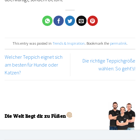
This entry was posted in
Trends & Inspiration
. Bookmark the
permalink
.
Welcher Teppich eignet sich
Die richtige Teppichgröße
am besten für Hunde oder
wählen: So geht’s!
Katzen?
Die Welt liegt dir zu Füßen