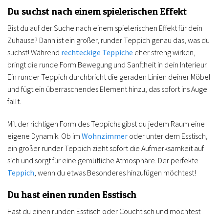
Du suchst nach einem spielerischen Effekt
Bist du auf der Suche nach einem spielerischen Effekt für dein
Zuhause? Dann ist ein großer, runder Teppich genau das, was du
suchst! Während
rechteckige Teppiche
eher streng wirken,
bringt die runde Form Bewegung und Sanftheit in dein Interieur.
Ein runder Teppich durchbricht die geraden Linien deiner Möbel
und fügt ein überraschendes Element hinzu, das sofort ins Auge
fällt.
Mit der richtigen Form des Teppichs gibst du jedem Raum eine
eigene Dynamik. Ob im
Wohnzimmer
oder unter dem Esstisch,
ein großer runder Teppich zieht sofort die Aufmerksamkeit auf
sich und sorgt für eine gemütliche Atmosphäre. Der perfekte
Teppich
, wenn du etwas Besonderes hinzufügen möchtest!
Du hast einen runden Esstisch
Hast du einen runden Esstisch oder Couchtisch und möchtest