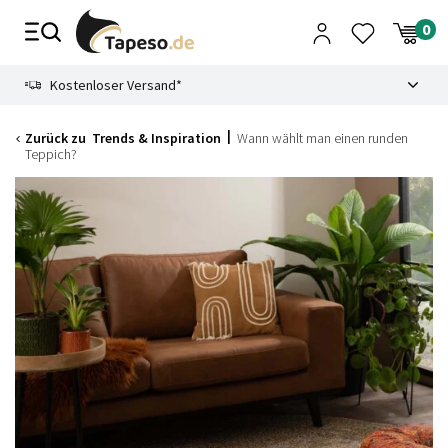
Zusammenbruch
9.3
Kostenloser Versand*
Zurück zu
Trends & Inspiration
Wann wählt man einen runden
Teppich?