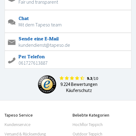
Fair und transparent
Chat
Mit dem Tapeso team
Sende eine E-Mail
kundendienst@tapeso.de
Per Telefon
061727613887
9.3
/10
9.224 Bewertungen
Käuferschutz
Tapeso Service
Beliebte Kategorien
Kundenservice
Hochflor Teppich
Versand & Rücksendung
Outdoor Teppich