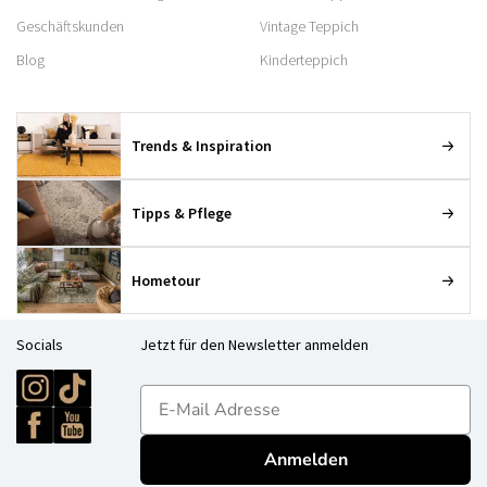
Geschäftskunden
Vintage Teppich
Blog
Kinderteppich
Trends & Inspiration
Tipps & Pflege
Hometour
Socials
Jetzt für den Newsletter anmelden
E-mailadres
Anmelden