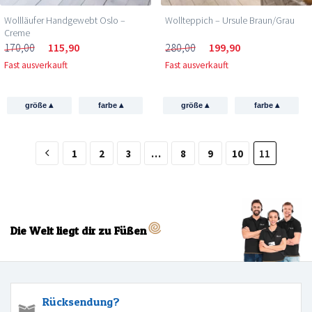
Wollläufer Handgewebt Oslo –
Wollteppich – Ursule Braun/Grau
Creme
170,00
115,90
280,00
199,90
Fast ausverkauft
Fast ausverkauft
▴
▴
▴
▴
größe
farbe
größe
farbe
1
2
3
…
8
9
10
11
Die Welt liegt dir zu Füßen
Rücksendung?