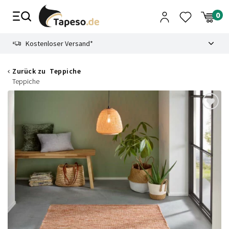
Zusammenbruch
9.3
Kostenloser Versand*
Zurück zu
Teppiche
Teppiche