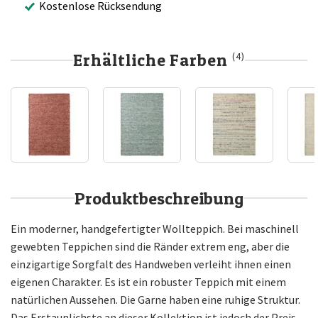
Kostenlose Rücksendung
Erhältliche Farben
(4)
Produktbeschreibung
Ein moderner, handgefertigter Wollteppich. Bei maschinell
gewebten Teppichen sind die Ränder extrem eng, aber die
einzigartige Sorgfalt des Handweben verleiht ihnen einen
eigenen Charakter. Es ist ein robuster Teppich mit einem
natürlichen Aussehen. Die Garne haben eine ruhige Struktur.
Das Erstaunlichste an dieser Kollektion ist jedoch der Preis.