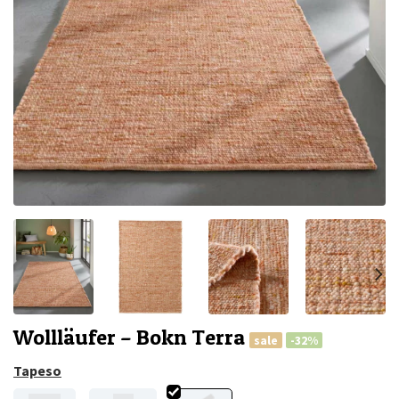
Wollläufer – Bokn Terra
sale
-32%
Tapeso