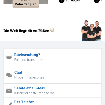
ab
49,90
ab
Boho Teppich
Die Welt liegt dir zu Füßen
Rücksendung?
Fair und transparent
Chat
Mit dem Tapeso team
Sende eine E-Mail
kundendienst@tapeso.de
Per Telefon