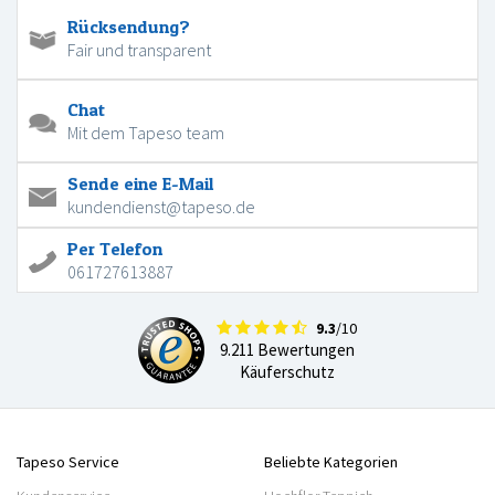
Rücksendung?
Fair und transparent
Chat
Mit dem Tapeso team
Sende eine E-Mail
kundendienst@tapeso.de
Per Telefon
061727613887
9.3
/10
9.211 Bewertungen
Käuferschutz
Tapeso Service
Beliebte Kategorien