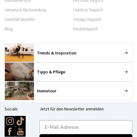
Kundenservice
Hochflor Teppich
Versand & Rücksendung
Outdoor Teppich
Geschäftskunden
Vintage Teppich
Blog
Kinderteppich
Trends & Inspiration
Tipps & Pflege
Hometour
Socials
Jetzt für den Newsletter anmelden
E-mailadres