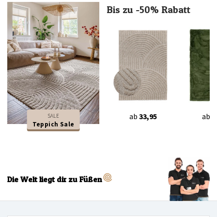
Bis zu -50% Rabatt
ab
33,95
ab
4
SALE
Teppich Sale
Die Welt liegt dir zu Füßen