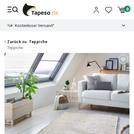
Zusammenbruch
9.3
Kostenloser Versand*
Zurück zu
Teppiche
Teppiche