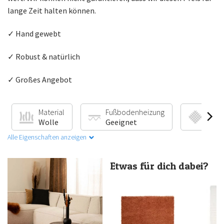
lange Zeit halten können.
✓ Hand gewebt
✓ Robust & natürlich
✓ Großes Angebot
Material
Fußbodenheizung
Prod
Wolle
Geeignet
Han
Alle Eigenschaften anzeigen
Etwas für dich dabei?