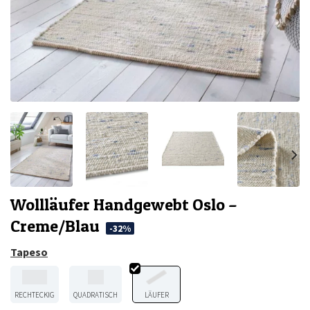
Wollläufer Handgewebt Oslo –
Creme/Blau
-32%
Tapeso
RECHTECKIG
QUADRATISCH
LÄUFER