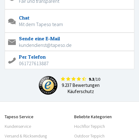
Fair und transparent
Chat
Mit dem Tapeso team
Sende eine E-Mail
kundendienst@tapeso.de
Per Telefon
061727613887
9.3
/10
9.237 Bewertungen
Käuferschutz
Tapeso Service
Beliebte Kategorien
Kundenservice
Hochflor Teppich
Versand & Rücksendung
Outdoor Teppich