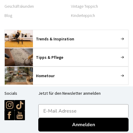
Geschäftskunden
Vintage Teppich
Blog
Kinderteppich
Trends & Inspiration
Tipps & Pflege
Hometour
Socials
Jetzt für den Newsletter anmelden
E-mailadres
Anmelden