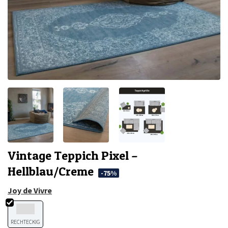
Vintage Teppich Pixel –
Hellblau/Creme
-75%
Joy de Vivre
RECHTECKIG