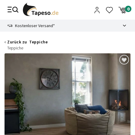
Zusammenbruch
9.3
Kostenloser Versand*
Zurück zu
Teppiche
Teppiche