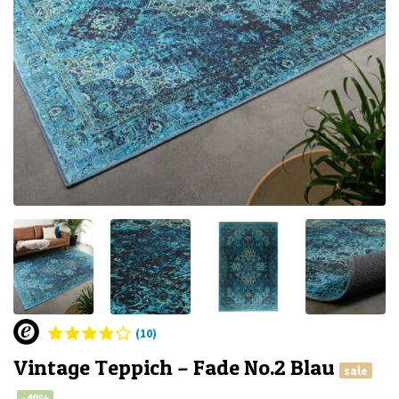
(10)
Vintage Teppich – Fade No.2 Blau
sale
-40%