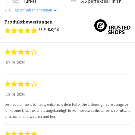
Türkei
5/5 perfektes Finish
Alle Eigenschaften anzeigen
Produktbewertungen
(10)
8.0
/10
07-08-2026
19-01-2026
Der Teppich sieht toll aus, entspricht dem Foto. Die Lieferung hat reibungslos
funktioniert, schneller als angekündigt. Er könnte etwas dicker sein, so rutscht
er schon mal etwas hin und her.