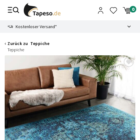
Zusammenbruch
9.3
Kostenloser Versand*
Zurück zu
Teppiche
Teppiche