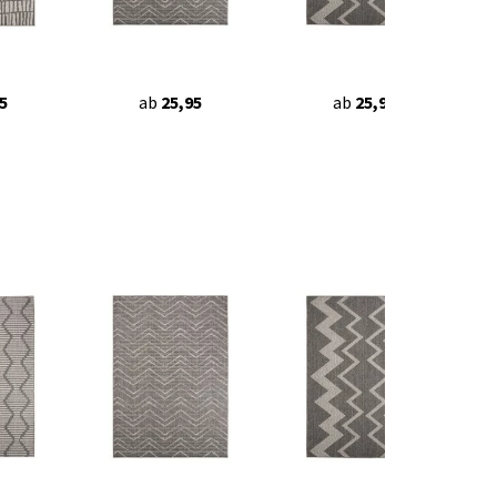
5
ab
25,95
ab
25,95