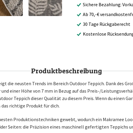
Sichere Bezahlung: Vork
Ab 70,-€ versandkostenfr
30 Tage Rückgaberecht
Kostenlose Rücksendun
Produktbeschreibung
igt die neusten Trends im Bereich Outdoor Teppich. Dank des Gro
nd einer Höhe von 7 mm in Bezug auf das Preis-/Leistungsverhä
utdoor Teppich dieser Qualität zu diesem Preis. Wenn du einen Ga
 das richtige Produkt für dich.
uesten Produktionstechniken gewebt, wodurch ein Makramee Look e
ider Seiten: die Präzision eines maschinell gefertigten Teppichs