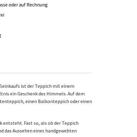
asse oder auf Rechnung
ei
g
ßeinkaufs ist der Teppich mit einem
ltnis ein Geschenk des Himmels. Auf dem
rtenteppich, einen Balkonteppich oder einen
ntsteht. Fast so, als ob der Teppich
 und das Aussehen eines handgewebten