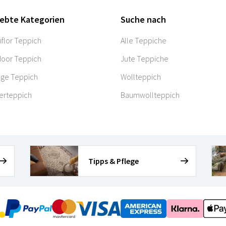
iebte Kategorien
Suche nach
flor Teppich
Alle Teppiche
oor Teppich
Jute Teppiche
age Teppich
Wollteppich
erteppich
Baumwollteppich
Tipps & Pflege