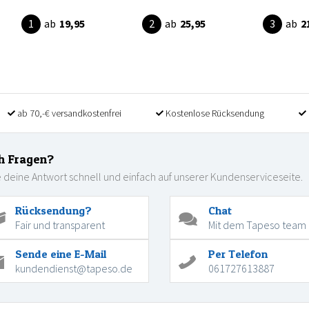
ab
19,95
ab
25,95
ab
2
ab 70,-€ versandkostenfrei
Kostenlose Rücksendung
h Fragen?
 deine Antwort schnell und einfach auf unserer Kundenserviceseite.
Rücksendung?
Chat
Fair und transparent
Mit dem Tapeso team
Sende eine E-Mail
Per Telefon
kundendienst@tapeso.de
061727613887