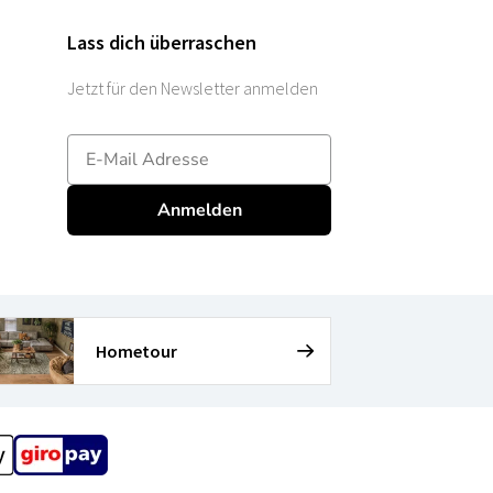
Lass dich überraschen
Jetzt für den Newsletter anmelden
E-mailadres
Anmelden
Hometour