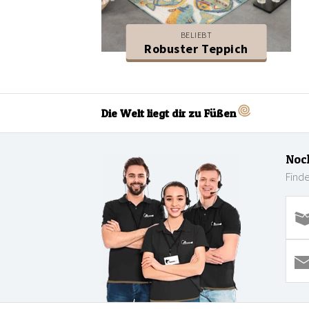
BELIEBT
Robuster Teppich
Die Welt liegt dir zu Füßen
Noc
Finde