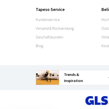
Tapeso Service
Bel
Kundenservice
Hoch
Versand & Rücksendung
Outd
Geschäftskunden
Vint
Blog
Kind
Trends &
Inspiration