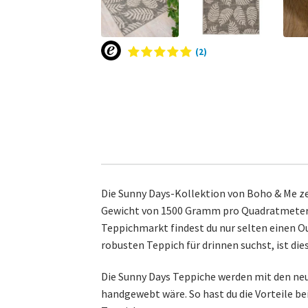
(2)
Die Sunny Days-Kollektion von Boho & Me ze
Gewicht von 1500 Gramm pro Quadratmeter u
Teppichmarkt findest du nur selten einen O
robusten Teppich für drinnen suchst, ist dies
Die Sunny Days Teppiche werden mit den ne
handgewebt wäre. So hast du die Vorteile be