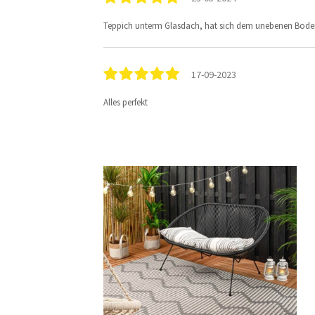
Teppich unterm Glasdach, hat sich dem unebenen Boden g
17-09-2023
Alles perfekt