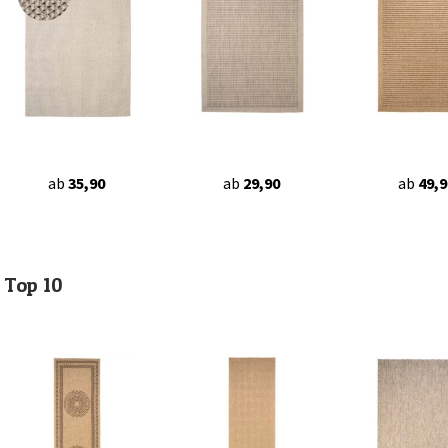
ab
35,90
ab
29,90
ab
49,9
Top 10