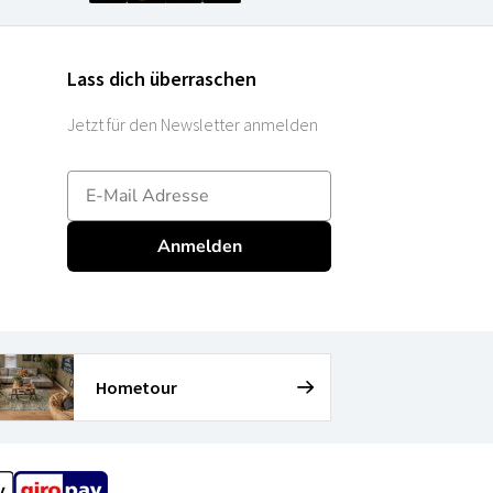
Lass dich überraschen
Jetzt für den Newsletter anmelden
E-mailadres
Anmelden
Hometour