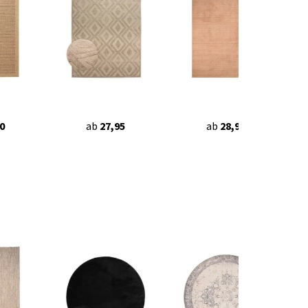
0
ab
27,95
ab
28,95