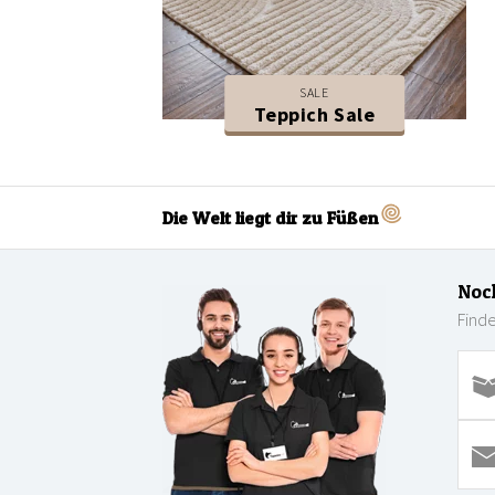
SALE
Teppich Sale
Die Welt liegt dir zu Füßen
Noc
Finde