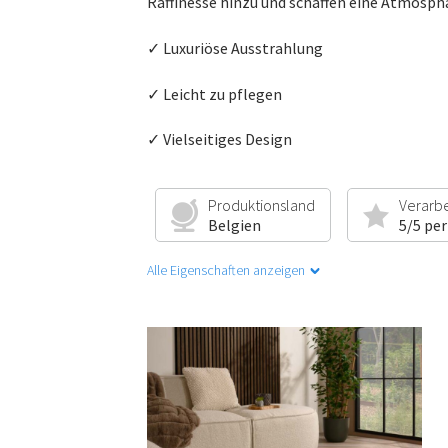
Raffinesse hinzu und schaffen eine Atmosph
✓ Luxuriöse Ausstrahlung
✓ Leicht zu pflegen
✓ Vielseitiges Design
Produktionsland
Verarb
Belgien
5/5 per
Alle Eigenschaften anzeigen