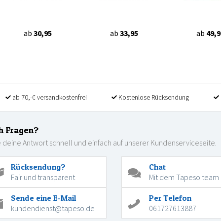
ab
30,95
ab
33,95
ab
49,9
ab 70,-€ versandkostenfrei
Kostenlose Rücksendung
h Fragen?
 deine Antwort schnell und einfach auf unserer Kundenserviceseite.
Rücksendung?
Chat
Fair und transparent
Mit dem Tapeso team
Sende eine E-Mail
Per Telefon
kundendienst@tapeso.de
061727613887