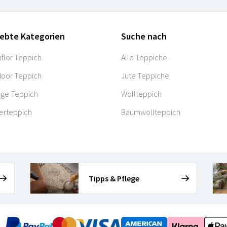
iebte Kategorien
Suche nach
flor Teppich
Alle Teppiche
oor Teppich
Jute Teppiche
age Teppich
Wollteppich
erteppich
Baumwollteppich
Tipps & Pflege