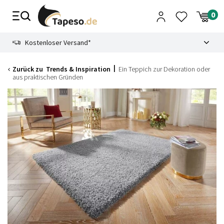
Zusammenbruch
9.3
Kostenloser Versand*
Zurück zu
Trends & Inspiration
Ein Teppich zur Dekoration oder
aus praktischen Gründen