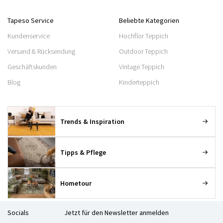
Tapeso Service
Beliebte Kategorien
Kundenservice
Hochflor Teppich
Versand & Rücksendung
Outdoor Teppich
Geschäftskunden
Vintage Teppich
Blog
Kinderteppich
Trends & Inspiration
Tipps & Pflege
Hometour
Socials
Jetzt für den Newsletter anmelden