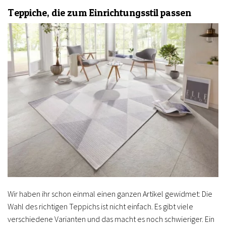
Teppiche, die zum Einrichtungsstil passen
Wir haben ihr schon einmal einen ganzen Artikel gewidmet: Die
Wahl des richtigen Teppichs ist nicht einfach. Es gibt viele
verschiedene Varianten und das macht es noch schwieriger. Ein