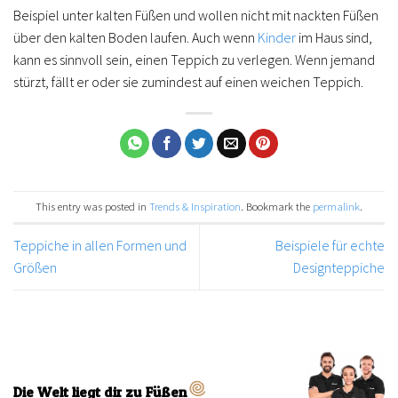
Beispiel unter kalten Füßen und wollen nicht mit nackten Füßen
über den kalten Boden laufen. Auch wenn
Kinder
im Haus sind,
kann es sinnvoll sein, einen Teppich zu verlegen. Wenn jemand
stürzt, fällt er oder sie zumindest auf einen weichen Teppich.
This entry was posted in
Trends & Inspiration
. Bookmark the
permalink
.
Teppiche in allen Formen und
Beispiele für echte
Größen
Designteppiche
Die Welt liegt dir zu Füßen