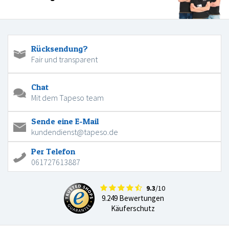
Rücksendung?
Fair und transparent
Chat
Mit dem Tapeso team
Sende eine E-Mail
kundendienst@tapeso.de
Per Telefon
061727613887
9.3
/10
9.249 Bewertungen
Käuferschutz