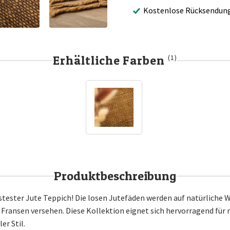
Kostenlose Rücksendun
Erhältliche Farben
(1)
Produktbeschreibung
ustester Jute Teppich! Die losen Jutefäden werden auf natürliche
Fransen versehen. Diese Kollektion eignet sich hervorragend für 
er Stil.