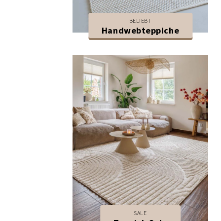
BELIEBT
Handwebteppiche
SALE