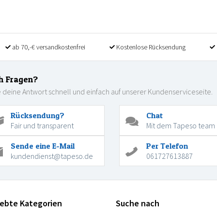
ab 70,-€ versandkostenfrei
Kostenlose Rücksendung
h Fragen?
 deine Antwort schnell und einfach auf unserer Kundenserviceseite.
Rücksendung?
Chat
Fair und transparent
Mit dem Tapeso team
Sende eine E-Mail
Per Telefon
kundendienst@tapeso.de
061727613887
iebte Kategorien
Suche nach