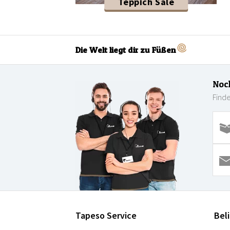
Teppich Sale
Die Welt liegt dir zu Füßen
Noc
Finde
Tapeso Service
Bel