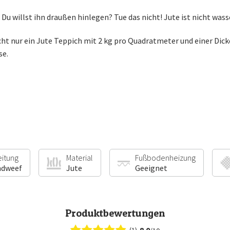
Du willst ihn draußen hinlegen? Tue das nicht! Jute ist nicht wass
cht nur ein Jute Teppich mit 2 kg pro Quadratmeter und einer Dic
se.
eitung
Material
Fußbodenheizung
ndweef
Jute
Geeignet
Produktbewertungen
8.0