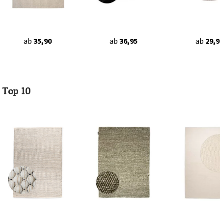
ab
35,90
ab
36,95
ab
29,9
Top 10