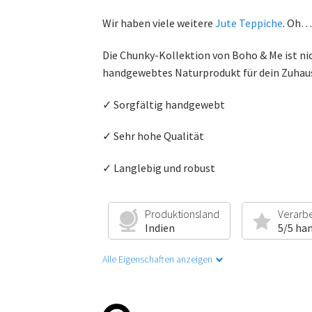
Wir haben viele weitere
Jute Teppiche
. Oh… 
Die Chunky-Kollektion von Boho & Me ist ni
handgewebtes Naturprodukt für dein Zuhau
✓ Sorgfältig handgewebt
✓ Sehr hohe Qualität
✓ Langlebig und robust
Produktionsland
Verarb
Indien
5/5 ha
Alle Eigenschaften anzeigen