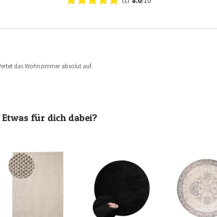
(1)
/10
 Wertet das Wohnzimmer absolut auf.
Etwas für dich dabei?