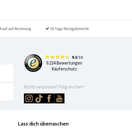
Kauf auf Rechnung
30 Tage Rückgaberecht
9.3
/10
9.224 Bewertungen
Käuferschutz
Nichts verpassen? Folg uns hier!
Lass dich überraschen