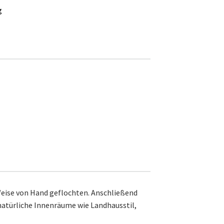
g
 Weise von Hand geflochten. Anschließend
natürliche Innenräume wie Landhausstil,