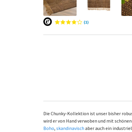
(1)
Die Chunky-Kollektion ist unser bisher rob
wird er von Hand verwoben und mit schönen 
Boho
,
skandinavisch
aber auch ein industriell