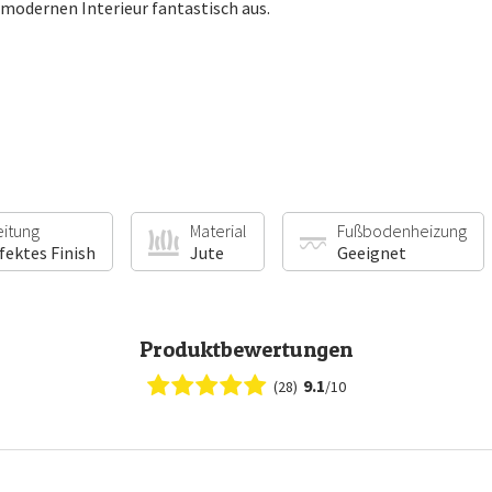
 modernen Interieur fantastisch aus.
eitung
Material
Fußbodenheizung
fektes Finish
Jute
Geeignet
Produktbewertungen
9.1
(28)
/10