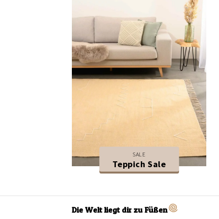
SALE
Teppich Sale
Die Welt liegt dir zu Füßen