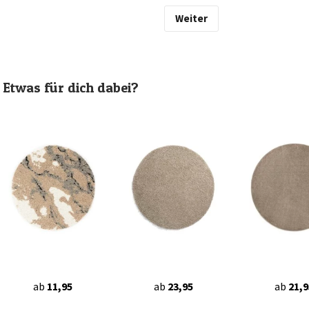
Weiter
Etwas für dich dabei?
ab
11,95
ab
23,95
ab
21,9