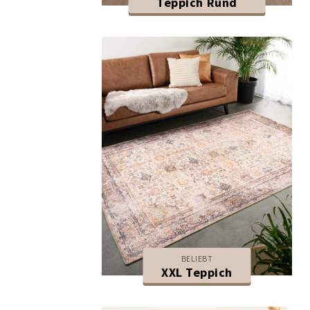
Teppich Rund
BELIEBT
XXL Teppich