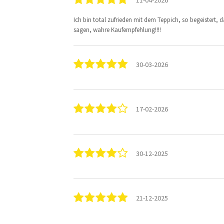
Ich bin total zufrieden mit dem Teppich, so begeistert, 
sagen, wahre Kaufempfehlung!!!!
30-03-2026
17-02-2026
30-12-2025
21-12-2025