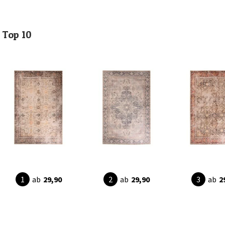
Top 10
ab
29,90
ab
29,90
ab
2