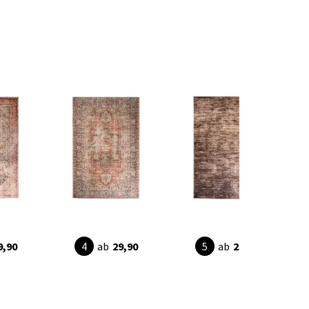
9,90
ab
29,90
ab
25,95