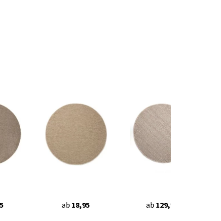
5
ab
18,95
ab
129,90