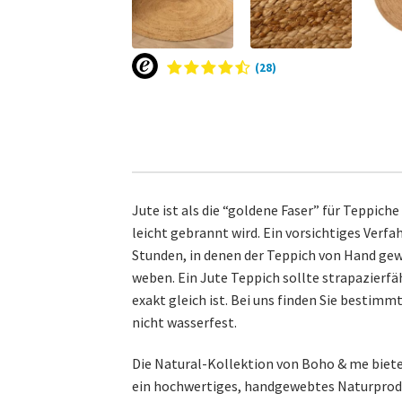
(28)
Jute ist als die “goldene Faser” für Teppic
leicht gebrannt wird. Ein vorsichtiges Verfa
Stunden, in denen der Teppich von Hand gew
weben. Ein Jute Teppich sollte strapazierfäh
exakt gleich ist. Bei uns finden Sie bestim
nicht wasserfest.
Die Natural-Kollektion von Boho & me bietet
ein hochwertiges, handgewebtes Naturproduk