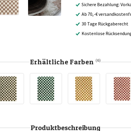
Sichere Bezahlung: Vork
Ab 70,-€ versandkostenfr
30 Tage Rückgaberecht
Kostenlose Rücksendun
Erhältliche Farben
(6)
Produktbeschreibung