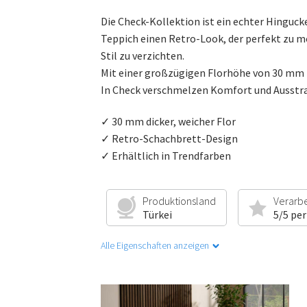
Die Check-Kollektion ist ein echter Hinguc
Teppich einen Retro-Look, der perfekt zu m
Stil zu verzichten.
Mit einer großzügigen Florhöhe von 30 mm i
In Check verschmelzen Komfort und Ausstr
✓ 30 mm dicker, weicher Flor
✓ Retro-Schachbrett-Design
✓ Erhältlich in Trendfarben
Produktionsland
Verarb
Türkei
5/5 per
Alle Eigenschaften anzeigen