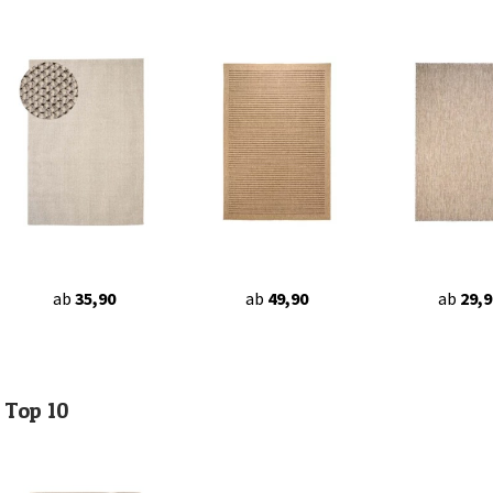
ab
35,90
ab
49,90
ab
29,9
Top 10