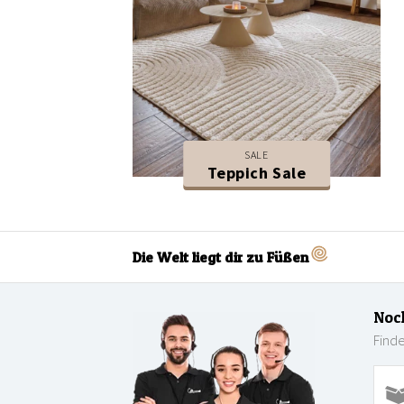
SALE
Teppich Sale
Die Welt liegt dir zu Füßen
Noc
Finde