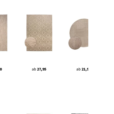
0
ab
27,95
ab
21,95