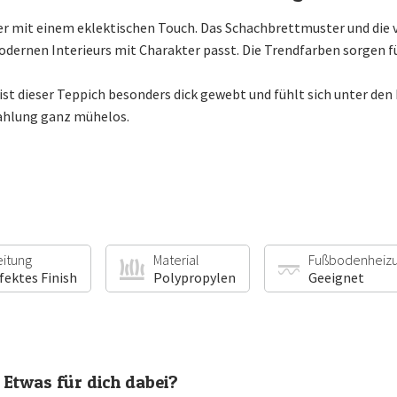
ker mit einem eklektischen Touch. Das Schachbrettmuster und die 
odernen Interieurs mit Charakter passt. Die Trendfarben sorgen 
st dieser Teppich besonders dick gewebt und fühlt sich unter den
ahlung ganz mühelos.
eitung
Material
Fußbodenheiz
fektes Finish
Polypropylen
Geeignet
Etwas für dich dabei?