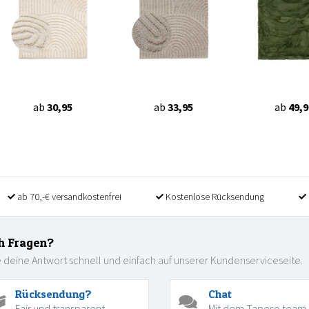
ab
30,95
ab
33,95
ab
49,9
ab 70,-€ versandkostenfrei
Kostenlose Rücksendung
h Fragen?
 deine Antwort schnell und einfach auf unserer Kundenserviceseite.
Rücksendung?
Chat
Fair und transparent
Mit dem Tapeso team