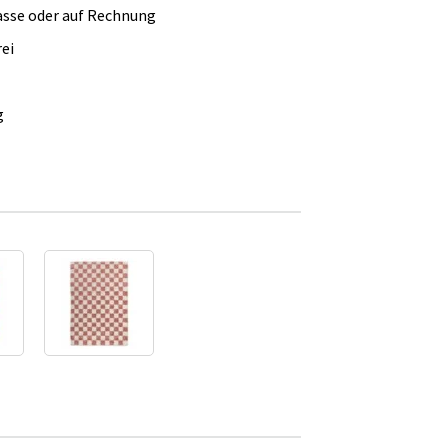
asse oder auf Rechnung
ei
g