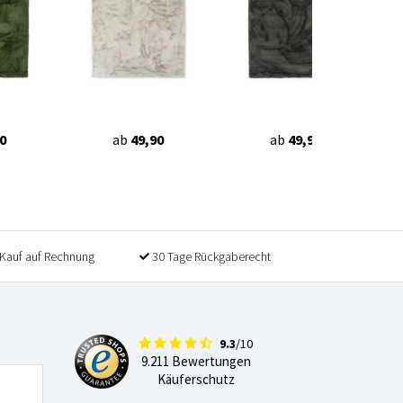
0
ab
49,90
ab
49,90
Kauf auf Rechnung
30 Tage Rückgaberecht
9.3
/10
9.211 Bewertungen
Käuferschutz