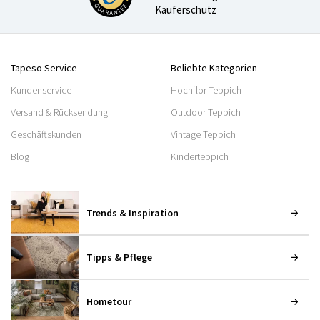
Käuferschutz
Tapeso Service
Beliebte Kategorien
Kundenservice
Hochflor Teppich
Versand & Rücksendung
Outdoor Teppich
Geschäftskunden
Vintage Teppich
Blog
Kinderteppich
Trends & Inspiration
Tipps & Pflege
Hometour