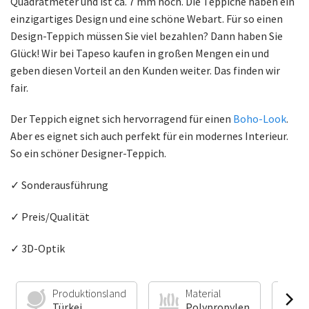
Quadratmeter und ist ca. 7 mm hoch. Die Teppiche haben ein
einzigartiges Design und eine schöne Webart. Für so einen
Design-Teppich müssen Sie viel bezahlen? Dann haben Sie
Glück! Wir bei Tapeso kaufen in großen Mengen ein und
geben diesen Vorteil an den Kunden weiter. Das finden wir
fair.
Der Teppich eignet sich hervorragend für einen
Boho-Look
.
Aber es eignet sich auch perfekt für ein modernes Interieur.
So ein schöner Designer-Teppich.
✓ Sonderausführung
✓ Preis/Qualität
✓ 3D-Optik
Produktionsland
Material
Türkei
Polypropylen