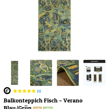
(1)
Balkonteppich Fisch – Verano
Blau/Grün
sale
-70%