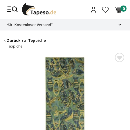
Zusammenbruch
9.3
Kostenloser Versand*
Zurück zu
Teppiche
Teppiche