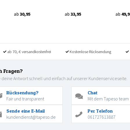
ab
30,95
ab
33,95
ab
49,9
ab 70,-€ versandkostenfrei
Kostenlose Rücksendung
h Fragen?
 deine Antwort schnell und einfach auf unserer Kundenserviceseite.
Rücksendung?
Chat
Fair und transparent
Mit dem Tapeso team
Sende eine E-Mail
Per Telefon
kundendienst@tapeso.de
061727613887