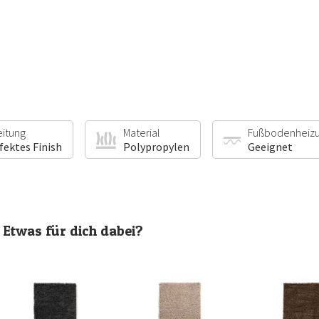
eitung
Material
Fußbodenheiz
fektes Finish
Polypropylen
Geeignet
Etwas für dich dabei?