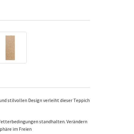
nd stilvollen Design verleiht dieser Teppich
n Wetterbedingungen standhalten. Verändern
phäre im Freien