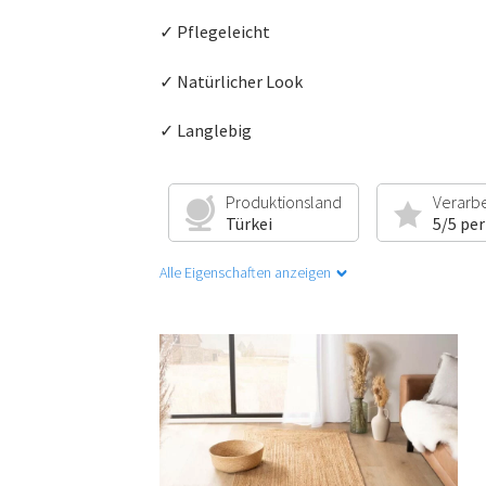
✓ Pflegeleicht
✓ Natürlicher Look
✓ Langlebig
Produktionsland
Verarb
Türkei
5/5 per
Alle Eigenschaften anzeigen