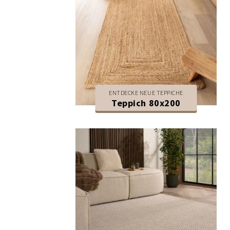
ENTDECKE NEUE TEPPICHE
Teppich 80x200