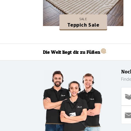
SALE
Teppich Sale
Die Welt liegt dir zu Füßen
Noc
Finde