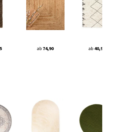
5
ab
74,90
ab
40,95