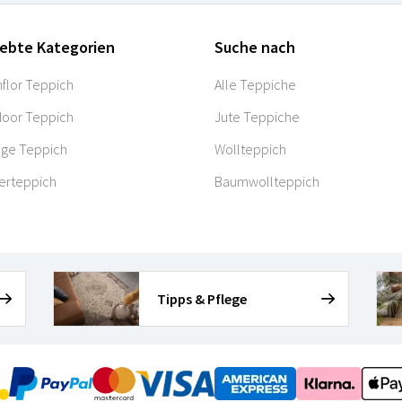
iebte Kategorien
Suche nach
flor Teppich
Alle Teppiche
oor Teppich
Jute Teppiche
age Teppich
Wollteppich
erteppich
Baumwollteppich
Tipps & Pflege