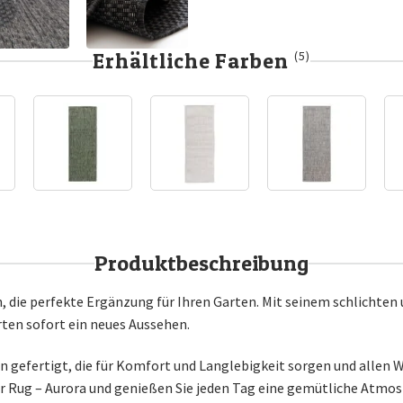
Erhältliche Farben
(5)
Produktbeschreibung
 die perfekte Ergänzung für Ihren Garten. Mit seinem schlichten u
rten sofort ein neues Aussehen.
en gefertigt, die für Komfort und Langlebigkeit sorgen und alle
r Rug – Aurora und genießen Sie jeden Tag eine gemütliche Atmos