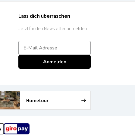
Lass dich überraschen
Jetzt für den Newsletter anmelden
E-mailadres
Anmelden
Hometour