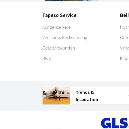
Tapeso Service
Bel
Kundenservice
Hoch
Versand & Rücksendung
Outd
Geschäftskunden
Vint
Blog
Kind
Trends &
Inspiration