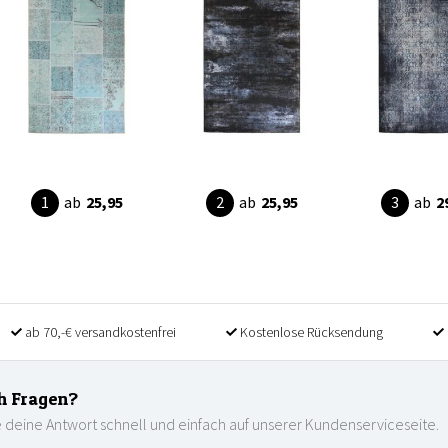
ab
25,95
ab
25,95
ab
2
ab 70,-€ versandkostenfrei
Kostenlose Rücksendung
h Fragen?
 deine Antwort schnell und einfach auf unserer Kundenserviceseite.