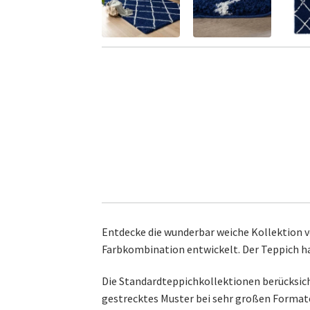
Entdecke die wunderbar weiche Kollektion v
Farbkombination entwickelt. Der Teppich hat
Die Standardteppichkollektionen berücksicht
gestrecktes Muster bei sehr großen Formaten