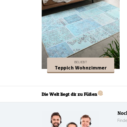
BELIEBT
Teppich Wohnzimmer
Die Welt liegt dir zu Füßen
Noc
Finde