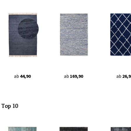
ab
44,90
ab
169,90
ab
26,9
Top 10