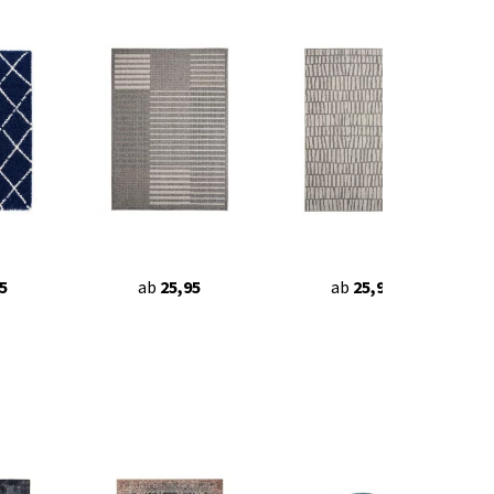
5
ab
25,95
ab
25,95