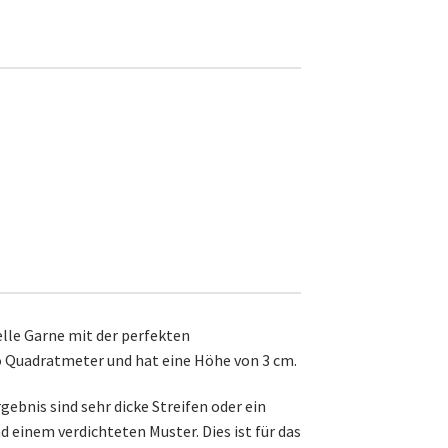
elle Garne mit der perfekten
ro Quadratmeter und hat eine Höhe von 3 cm.
ebnis sind sehr dicke Streifen oder ein
 einem verdichteten Muster. Dies ist für das