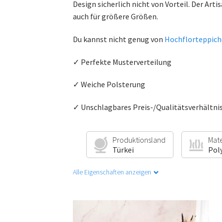
Design sicherlich nicht von Vorteil. Der Arti
auch für größere Größen.
Du kannst nicht genug von
Hochflorteppic
✓ Perfekte Musterverteilung
✓ Weiche Polsterung
✓ Unschlagbares Preis-/Qualitätsverhältni
Produktionsland
Mate
Türkei
Pol
Alle Eigenschaften anzeigen