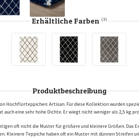
Erhältliche Farben
(3)
Produktbeschreibung
on Hochflorteppichen: Artisan. Für diese Kollektion wurden spezi
 auch eine sehr hohe Dichte. Er wiegt nicht weniger als 2,5 kg p
igen oft nicht die Muster für größere und kleinere Größen. Das Erg
. Kleinere Teppiche haben oft ein Muster mit dünnen Streifen und