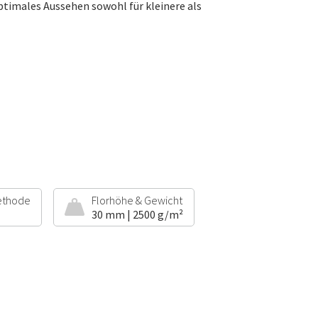
 optimales Aussehen sowohl für kleinere als
ethode
Florhöhe & Gewicht
30 mm | 2500 g/m²