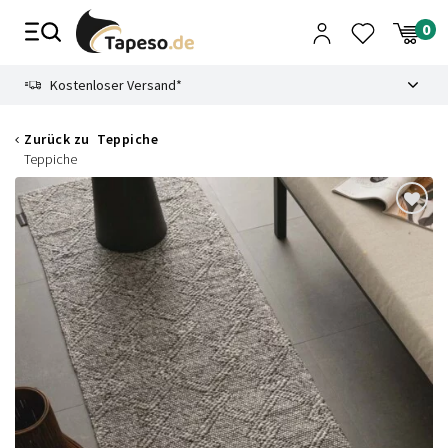
Zusammenbruch
9.3
Kostenloser Versand*
Zurück zu
Teppiche
Teppiche