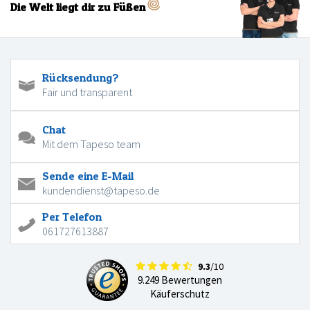
Die Welt liegt dir zu Füßen
Rücksendung?
Fair und transparent
Chat
Mit dem Tapeso team
Sende eine E-Mail
kundendienst@tapeso.de
Per Telefon
061727613887
9.3
/10
9.249 Bewertungen
Käuferschutz