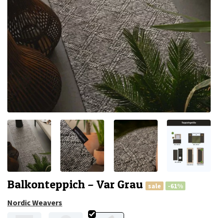
Balkonteppich – Var Grau
sale
-61%
Nordic Weavers