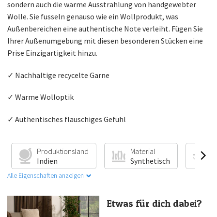
sondern auch die warme Ausstrahlung von handgewebter
Wolle. Sie fusseln genauso wie ein Wollprodukt, was
Außenbereichen eine authentische Note verleiht. Fügen Sie
Ihrer Außenumgebung mit diesen besonderen Stücken eine
Prise Einzigartigkeit hinzu.
✓ Nachhaltige recycelte Garne
✓ Warme Wolloptik
✓ Authentisches flauschiges Gefühl
Produktionsland
Material
F
Indien
Synthetisch
G
Alle Eigenschaften anzeigen
Etwas für dich dabei?