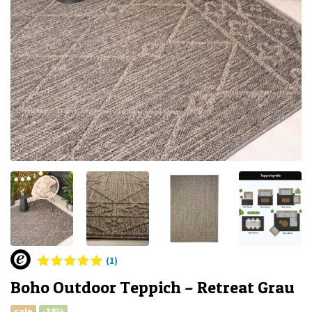
(1)
Boho Outdoor Teppich – Retreat Grau
sale
-38%