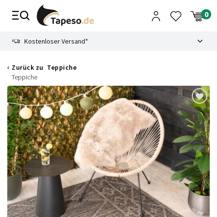
Zusammenbruch
9.3
Kostenloser Versand*
Zurück zu
Teppiche
Teppiche