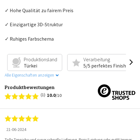
✓ Hohe Qualität zu fairem Preis
✓ Einzigartige 3D-Struktur
✓ Ruhiges Farbschema
Produktionsland
Verarbeitung
Türkei
5/5 perfektes Finish
Alle Eigenschaften anzeigen
Produktbewertungen
(1)
10.0
/10
21-06-2024
Tolle Teppiche und super schnelle Lieferung. Preis/Leistung sehr gut!!! Immer