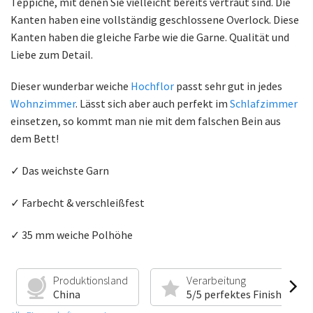
Teppiche, mit denen Sie vielleicht bereits vertraut sind. Die
Kanten haben eine vollständig geschlossene Overlock. Diese
Kanten haben die gleiche Farbe wie die Garne. Qualität und
Liebe zum Detail.
Dieser wunderbar weiche
Hochflor
passt sehr gut in jedes
Wohnzimmer
. Lässt sich aber auch perfekt im
Schlafzimmer
einsetzen, so kommt man nie mit dem falschen Bein aus
dem Bett!
✓ Das weichste Garn
✓ Farbecht & verschleißfest
✓ 35 mm weiche Polhöhe
Produktionsland
Verarbeitung
China
5/5 perfektes Finish