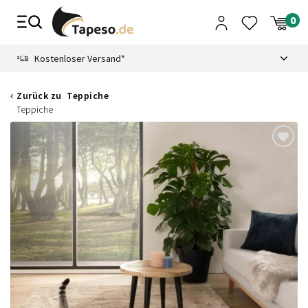
Zusammenbruch
9.3
Kostenloser Versand*
Zurück zu
Teppiche
Teppiche