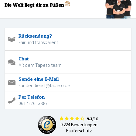
Die Welt liegt dir zu Füßen
Rücksendung?
Fair und transparent
Chat
Mit dem Tapeso team
Sende eine E-Mail
kundendienst@tapeso.de
Per Telefon
061727613887
9.3
/10
9.224 Bewertungen
Käuferschutz